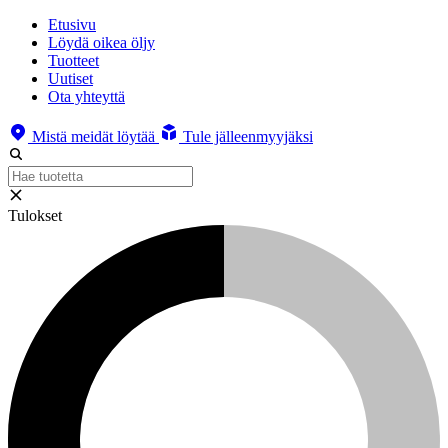
Etusivu
Löydä oikea öljy
Tuotteet
Uutiset
Ota yhteyttä
Mistä meidät löytää
Tule jälleenmyyjäksi
Tulokset