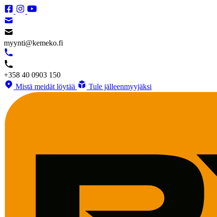
myynti@kemeko.fi
+358 40 0903 150
Mistä meidät löytää
Tule jälleenmyyjäksi