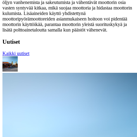
öljyn vanhenemista ja sakeutumista ja vähentävät moottorin osia
vasten syntyvää kitkaa, mikä suojaa moottoria ja hidastaa moottorin
kulumista. Lisäaineiden käyttö yhdistettynä
moottoripyörämoottoreiden asianmukaiseen hoitoon voi pidentää
moottorin käyttöikää, parantaa moottorin yleistä suorituskykyä ja
lisätä polttoainetaloutta samalla kun päästöt vähenevät.
Uutiset
Kaikki uutiset