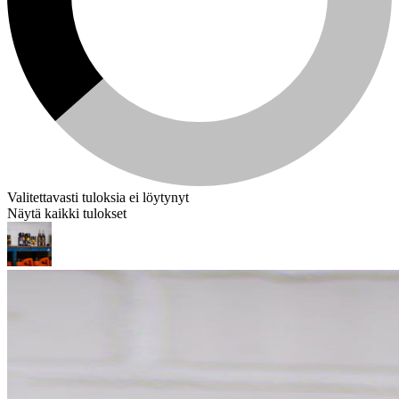
Valitettavasti tuloksia ei löytynyt
Näytä kaikki tulokset