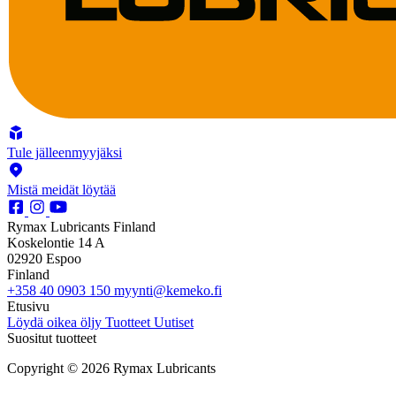
Tule jälleenmyyjäksi
Mistä meidät löytää
Rymax Lubricants Finland
Koskelontie 14 A
02920 Espoo
Finland
+358 40 0903 150
myynti@kemeko.fi
Etusivu
Löydä oikea öljy
Tuotteet
Uutiset
Suositut tuotteet
Copyright © 2026 Rymax Lubricants