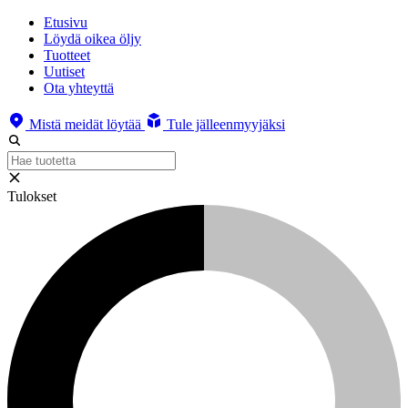
Etusivu
Löydä oikea öljy
Tuotteet
Uutiset
Ota yhteyttä
Mistä meidät löytää
Tule jälleenmyyjäksi
Tulokset