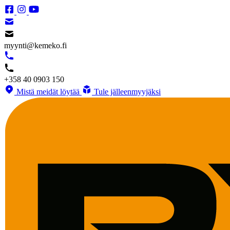
myynti@kemeko.fi
+358 40 0903 150
Mistä meidät löytää
Tule jälleenmyyjäksi