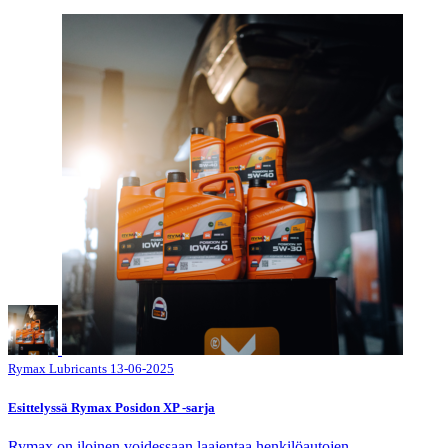
Rymax Lubricants
13-06-2025
Esittelyssä Rymax Posidon XP -sarja
Rymax on iloinen voidessaan laajentaa henkilöautojen