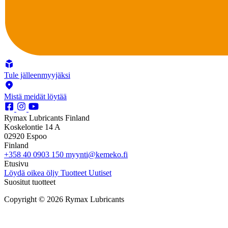
Tule jälleenmyyjäksi
Mistä meidät löytää
Rymax Lubricants Finland
Koskelontie 14 A
02920 Espoo
Finland
+358 40 0903 150
myynti@kemeko.fi
Etusivu
Löydä oikea öljy
Tuotteet
Uutiset
Suositut tuotteet
Copyright © 2026 Rymax Lubricants