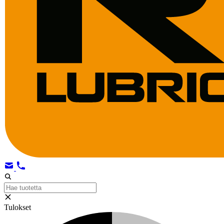
Tulokset