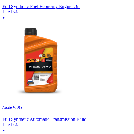
Full Synthetic Fuel Economy Engine Oil
Lue lisää
Atexio VI MV
Full Synthetic Automatic Transmission Fluid
Lue lisää