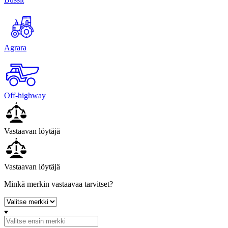
Agrara
Off-highway
Vastaavan löytäjä
Vastaavan löytäjä
Minkä merkin vastaavaa tarvitset?