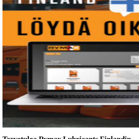
Tervetuloa Rymax Lubricants Finlandin