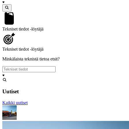
Tekniset tiedot -löytäjä
Tekniset tiedot -löytäjä
Minkälaista teknistä tietoa etsit?
Uutiset
Kaikki uutiset