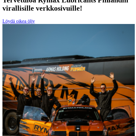
virallisille verkkosivuille!
Löydä oikea öljy