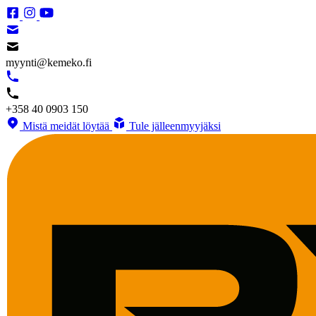
myynti@kemeko.fi
+358 40 0903 150
Mistä meidät löytää
Tule jälleenmyyjäksi