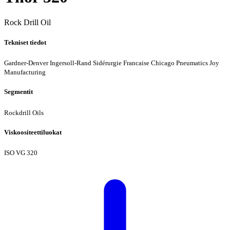
Rock Drill Oil
Tekniset tiedot
Gardner-Denver
Ingersoll-Rand
Sidérurgie Francaise
Chicago Pneumatics
Joy
Manufacturing
Segmentit
Rockdrill Oils
Viskoositeettiluokat
ISO VG 320