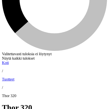
Valitettavasti tuloksia ei löytynyt
Näytä kaikki tulokset
Koti
/
Tuotteet
/
Thor 320
Thor 320