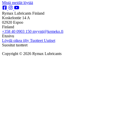
Mistä meidät löytää
Rymax Lubricants Finland
Koskelontie 14 A
02920 Espoo
Finland
+358 40 0903 150
myynti@kemeko.fi
Etusivu
Löydä oikea öljy
Tuotteet
Uutiset
Suositut tuotteet
Copyright © 2026 Rymax Lubricants