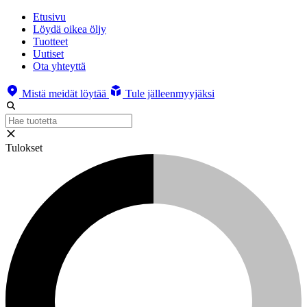
Etusivu
Löydä oikea öljy
Tuotteet
Uutiset
Ota yhteyttä
Mistä meidät löytää
Tule jälleenmyyjäksi
Tulokset