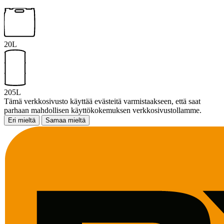
20L
205L
Tämä verkkosivusto käyttää evästeitä varmistaakseen, että saat
parhaan mahdollisen käyttökokemuksen verkkosivustollamme.
Eri mieltä
Samaa mieltä