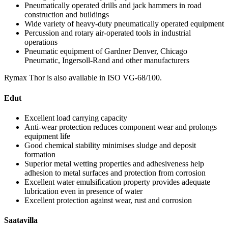
Pneumatically operated drills and jack hammers in road
construction and buildings
Wide variety of heavy-duty pneumatically operated equipment
Percussion and rotary air-operated tools in industrial
operations
Pneumatic equipment of Gardner Denver, Chicago
Pneumatic, Ingersoll-Rand and other manufacturers
Rymax Thor is also available in ISO VG-68/100.
Edut
Excellent load carrying capacity
Anti-wear protection reduces component wear and prolongs
equipment life
Good chemical stability minimises sludge and deposit
formation
Superior metal wetting properties and adhesiveness help
adhesion to metal surfaces and protection from corrosion
Excellent water emulsification property provides adequate
lubrication even in presence of water
Excellent protection against wear, rust and corrosion
Saatavilla