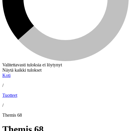
Valitettavasti tuloksia ei löytynyt
Näytä kaikki tulokset
Koti
/
Tuotteet
/
Themis 68
Themis 68