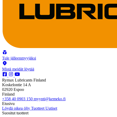
Tule jälleenmyyjäksi
Mistä meidät löytää
Rymax Lubricants Finland
Koskelontie 14 A
02920 Espoo
Finland
+358 40 0903 150
myynti@kemeko.fi
Etusivu
Löydä oikea öljy
Tuotteet
Uutiset
Suositut tuotteet