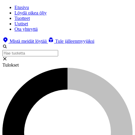
Etusivu
Löydä oikea öljy
Tuotteet
Uutiset
Ota yhteyttä
Mistä meidät löytää
Tule jälleenmyyjäksi
Tulokset