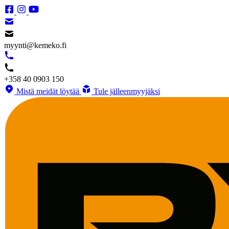
myynti@kemeko.fi
+358 40 0903 150
Mistä meidät löytää
Tule jälleenmyyjäksi