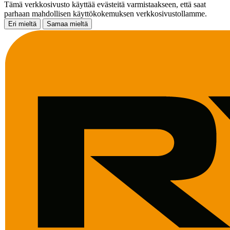
Tämä verkkosivusto käyttää evästeitä varmistaakseen, että saat
parhaan mahdollisen käyttökokemuksen verkkosivustollamme.
Eri mieltä
Samaa mieltä