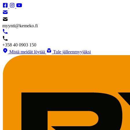
myynti@kemeko.fi
+358 40 0903 150
Mistä meidät löytää
Tule jälleenmyyjäksi