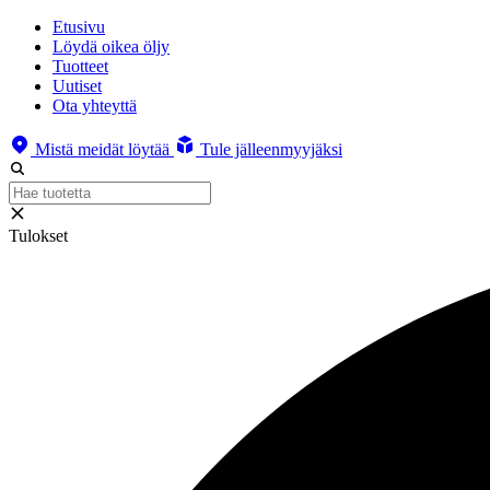
Etusivu
Löydä oikea öljy
Tuotteet
Uutiset
Ota yhteyttä
Mistä meidät löytää
Tule jälleenmyyjäksi
Tulokset