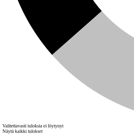
Valitettavasti tuloksia ei löytynyt
Näytä kaikki tulokset