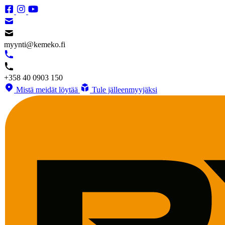
myynti@kemeko.fi
+358 40 0903 150
Mistä meidät löytää
Tule jälleenmyyjäksi