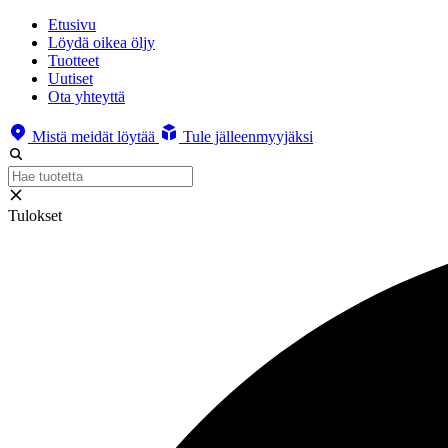
Etusivu
Löydä oikea öljy
Tuotteet
Uutiset
Ota yhteyttä
Mistä meidät löytää
Tule jälleenmyyjäksi
Tulokset