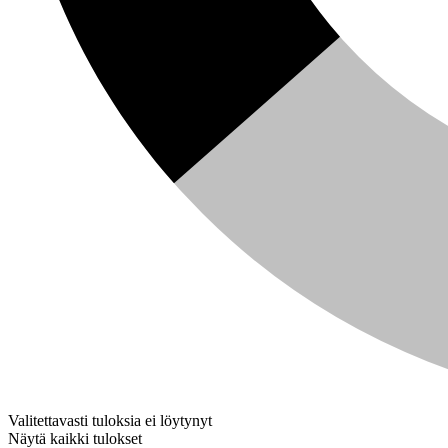
Valitettavasti tuloksia ei löytynyt
Näytä kaikki tulokset