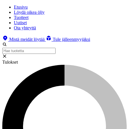
Etusivu
Löydä oikea öljy
Tuotteet
Uutiset
Ota yhteyttä
Mistä meidät löytää
Tule jälleenmyyjäksi
Tulokset