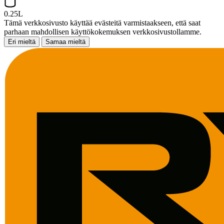
0.25L
Tämä verkkosivusto käyttää evästeitä varmistaakseen, että saat
parhaan mahdollisen käyttökokemuksen verkkosivustollamme.
Eri mieltä
Samaa mieltä