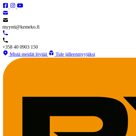
myynti@kemeko.fi
+358 40 0903 150
Mistä meidät löytää
Tule jälleenmyyjäksi