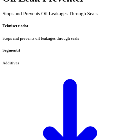
Stops and Prevents Oil Leakages Through Seals
Tekniset tiedot
Stops and prevents oil leakages through seals
Segmentit
Additives