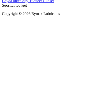
Löydä oikea öljy
Tuotteet
Uutiset
Suositut tuotteet
Copyright © 2026 Rymax Lubricants