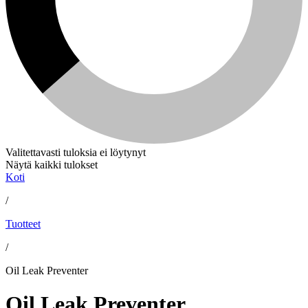
Valitettavasti tuloksia ei löytynyt
Näytä kaikki tulokset
Koti
/
Tuotteet
/
Oil Leak Preventer
Oil Leak Preventer