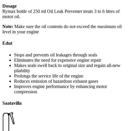
Dosage
Rymax bottle of 250 ml Oil Leak Preventer treats 3 to 6 litres of
motor oil.
Note:
Make sure the oil contents do not exceed the maximum oil
level in your engine
Edut
Stops and prevents oil leakages through seals
Eliminates the need for expensive engine repair
Makes seals swell back to original size and regain all-new
pliability
Prolongs the service life of the engine
Reduces emission of hazardous exhaust gases
Improves engine performance by enhancing motor
compression
Saatavilla