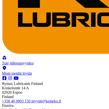
Tule jälleenmyyjäksi
Mistä meidät löytää
Rymax Lubricants Finland
Koskelontie 14 A
02920 Espoo
Finland
+358 40 0903 150
myynti@kemeko.fi
Etusivu