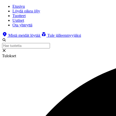
Etusivu
Löydä oikea öljy
Tuotteet
Uutiset
Ota yhteyttä
Mistä meidät löytää
Tule jälleenmyyjäksi
Tulokset