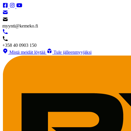
myynti@kemeko.fi
+358 40 0903 150
Mistä meidät löytää
Tule jälleenmyyjäksi