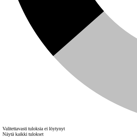
Valitettavasti tuloksia ei löytynyt
Näytä kaikki tulokset