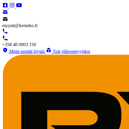
myynti@kemeko.fi
+358 40 0903 150
Mistä meidät löytää
Tule jälleenmyyjäksi