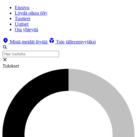
Etusivu
Löydä oikea öljy
Tuotteet
Uutiset
Ota yhteyttä
Mistä meidät löytää
Tule jälleenmyyjäksi
Tulokset