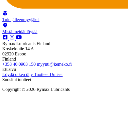
Tule jälleenmyyjäksi
Mistä meidät löytää
Rymax Lubricants Finland
Koskelontie 14 A
02920 Espoo
Finland
+358 40 0903 150
myynti@kemeko.fi
Etusivu
Löydä oikea öljy
Tuotteet
Uutiset
Suositut tuotteet
Copyright © 2026 Rymax Lubricants