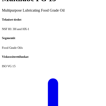
Multipurpose Lubricating Food Grade Oil
Tekniset tiedot
NSF H1
3H
and HX-1
Segmentit
Food Grade Oils
Viskoositeettiluokat
ISO VG 15