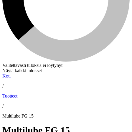
Valitettavasti tuloksia ei löytynyt
Näytä kaikki tulokset
Koti
/
Tuotteet
/
Multilube FG 15
Multilube FG 15