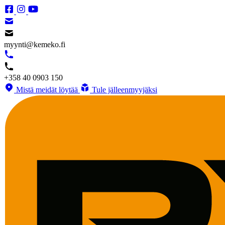
myynti@kemeko.fi
+358 40 0903 150
Mistä meidät löytää
Tule jälleenmyyjäksi