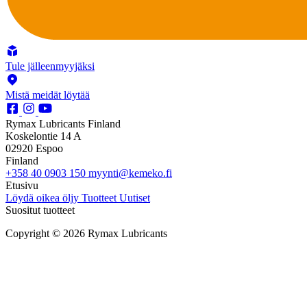
Tule jälleenmyyjäksi
Mistä meidät löytää
Rymax Lubricants Finland
Koskelontie 14 A
02920 Espoo
Finland
+358 40 0903 150
myynti@kemeko.fi
Etusivu
Löydä oikea öljy
Tuotteet
Uutiset
Suositut tuotteet
Copyright © 2026 Rymax Lubricants