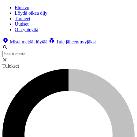
Etusivu
Löydä oikea öljy
Tuotteet
Uutiset
Ota yhteyttä
Mistä meidät löytää
Tule jälleenmyyjäksi
Tulokset