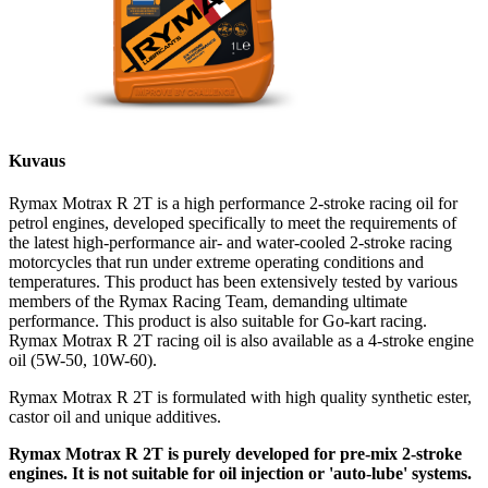
Kuvaus
Rymax Motrax R 2T is a high performance 2-stroke racing oil for
petrol engines, developed specifically to meet the requirements of
the latest high-performance air- and water-cooled 2-stroke racing
motorcycles that run under extreme operating conditions and
temperatures. This product has been extensively tested by various
members of the Rymax Racing Team, demanding ultimate
performance. This product is also suitable for Go-kart racing.
Rymax Motrax R 2T racing oil is also available as a 4-stroke engine
oil (5W-50, 10W-60).
Rymax Motrax R 2T is formulated with high quality synthetic ester,
castor oil and unique additives.
Rymax Motrax R 2T is purely developed for pre-mix 2-stroke
engines. It is not suitable for oil injection or 'auto-lube' systems.