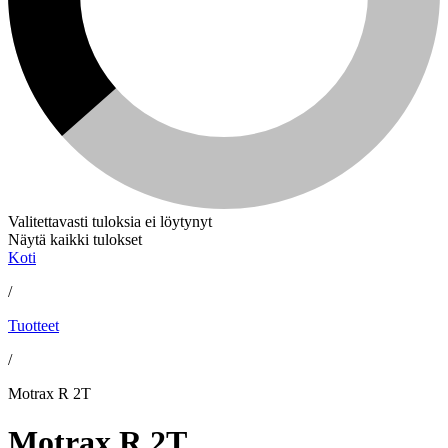
Valitettavasti tuloksia ei löytynyt
Näytä kaikki tulokset
Koti
/
Tuotteet
/
Motrax R 2T
Motrax R 2T