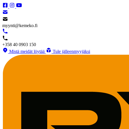
myynti@kemeko.fi
+358 40 0903 150
Mistä meidät löytää
Tule jälleenmyyjäksi