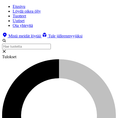
Etusivu
Löydä oikea öljy
Tuotteet
Uutiset
Ota yhteyttä
Mistä meidät löytää
Tule jälleenmyyjäksi
Tulokset