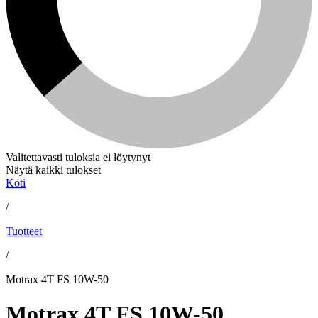
Valitettavasti tuloksia ei löytynyt
Näytä kaikki tulokset
Koti
/
Tuotteet
/
Motrax 4T FS 10W-50
Motrax 4T FS 10W-50