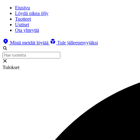
Etusivu
Löydä oikea öljy
Tuotteet
Uutiset
Ota yhteyttä
Mistä meidät löytää
Tule jälleenmyyjäksi
Tulokset