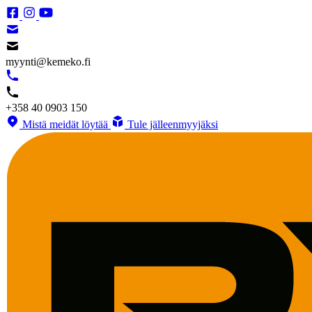
myynti@kemeko.fi
+358 40 0903 150
Mistä meidät löytää
Tule jälleenmyyjäksi