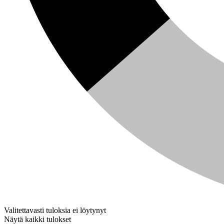
Valitettavasti tuloksia ei löytynyt
Näytä kaikki tulokset