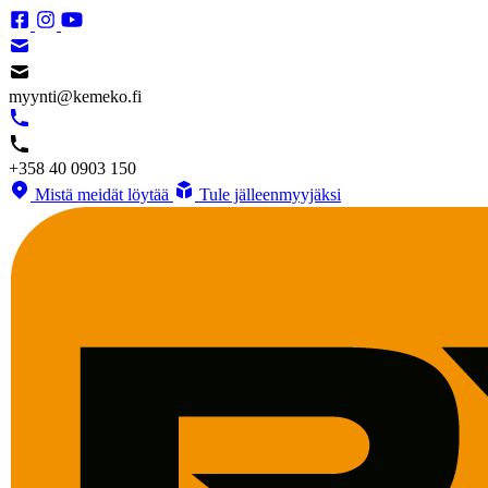
myynti@kemeko.fi
+358 40 0903 150
Mistä meidät löytää
Tule jälleenmyyjäksi