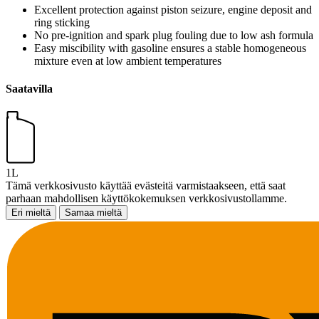
Excellent protection against piston seizure, engine deposit and
ring sticking
No pre-ignition and spark plug fouling due to low ash formula
Easy miscibility with gasoline ensures a stable homogeneous
mixture even at low ambient temperatures
Saatavilla
1L
Tämä verkkosivusto käyttää evästeitä varmistaakseen, että saat
parhaan mahdollisen käyttökokemuksen verkkosivustollamme.
Eri mieltä
Samaa mieltä