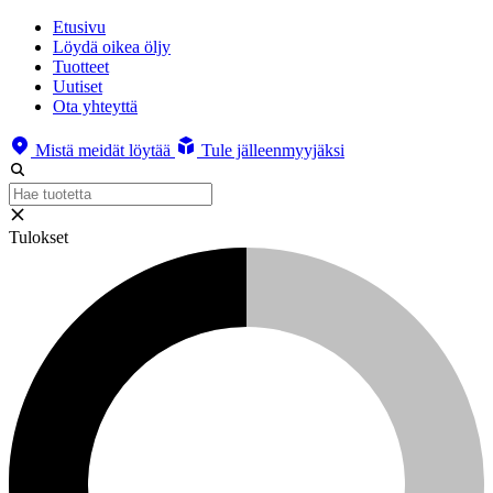
Etusivu
Löydä oikea öljy
Tuotteet
Uutiset
Ota yhteyttä
Mistä meidät löytää
Tule jälleenmyyjäksi
Tulokset