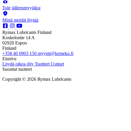
Tule jälleenmyyjäksi
Mistä meidät löytää
Rymax Lubricants Finland
Koskelontie 14 A
02920 Espoo
Finland
+358 40 0903 150
myynti@kemeko.fi
Etusivu
Löydä oikea öljy
Tuotteet
Uutiset
Suositut tuotteet
Copyright © 2026 Rymax Lubricants