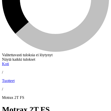
Valitettavasti tuloksia ei löytynyt
Näytä kaikki tulokset
Koti
/
Tuotteet
/
Motrax 2T FS
Motrax 2T FS