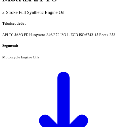
2-Stroke Full Synthetic Engine Oil
Tekniset tiedot
API TC
JASO FD
Husqvarna 346/372
ISO-L-EGD
ISO 6743-15
Rotax 253
Segmentit
Motorcycle Engine Oils