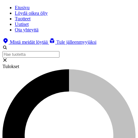
Etusivu
Löydä oikea öljy
Tuotteet
Uutiset
Ota yhteyttä
Mistä meidät löytää
Tule jälleenmyyjäksi
Tulokset