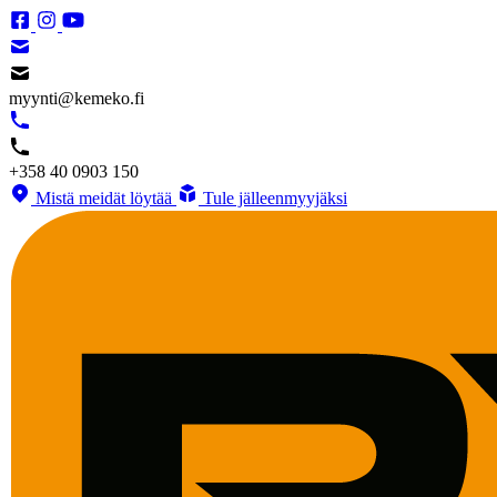
myynti@kemeko.fi
+358 40 0903 150
Mistä meidät löytää
Tule jälleenmyyjäksi