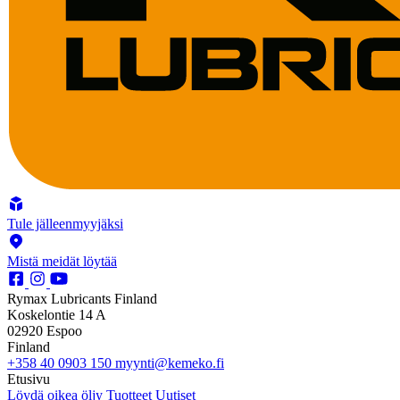
Tule jälleenmyyjäksi
Mistä meidät löytää
Rymax Lubricants Finland
Koskelontie 14 A
02920 Espoo
Finland
+358 40 0903 150
myynti@kemeko.fi
Etusivu
Löydä oikea öljy
Tuotteet
Uutiset