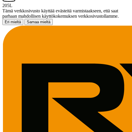
205L
Tämä verkkosivusto käyttää evästeitä varmistaakseen, että saat
parhaan mahdollisen käyttökokemuksen verkkosivustollamme.
Eri mieltä
Samaa mieltä