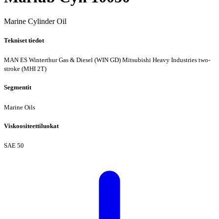
Marine Cylinder Oil
Tekniset tiedot
MAN ES
Winterthur Gas & Diesel (WIN GD)
Mitsubishi Heavy Industries two-
stroke (MHI 2T)
Segmentit
Marine Oils
Viskoositeettiluokat
SAE 50