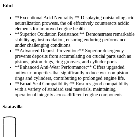
Edut
**Exceptional Acid Neutrality:** Displaying outstanding acid
neutralization prowess, the oil effectively counteracts acidic
elements for improved engine health.
**Superior Oxidation Resistance:** Demonstrates remarkable
stability against oxidation, ensuring enduring performance
under challenging conditions.
**Advanced Deposit Prevention:** Superior detergency
prevents deposits from accumulating on crucial parts such as
pistons, piston rings, ring grooves, and cylinder ports.
**Enhanced Anti-Wear Performance:** Offers upgraded
antiwear properties that significantly reduce wear on piston
rings and cylinders, contributing to prolonged engine life.
**Broad Seal Compatibility:** Ensures good compatibility
with a variety of standard seal materials, maintaining
operational integrity across different engine components.
Saatavilla