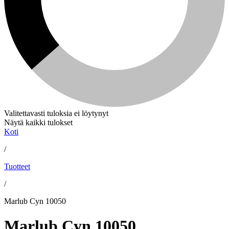
Valitettavasti tuloksia ei löytynyt
Näytä kaikki tulokset
Koti
/
Tuotteet
/
Marlub Cyn 10050
Marlub Cyn 10050