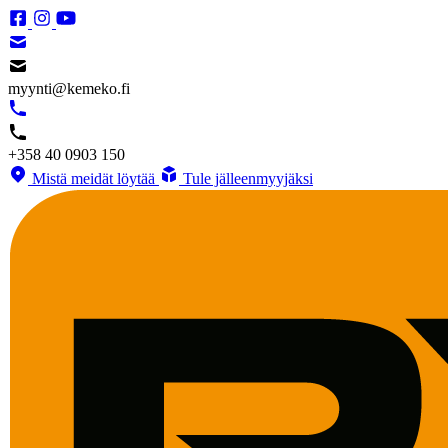
myynti@kemeko.fi
+358 40 0903 150
Mistä meidät löytää
Tule jälleenmyyjäksi