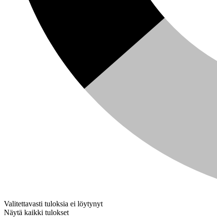
Valitettavasti tuloksia ei löytynyt
Näytä kaikki tulokset