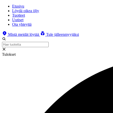
Etusivu
Löydä oikea öljy
Tuotteet
Uutiset
Ota yhteyttä
Mistä meidät löytää
Tule jälleenmyyjäksi
Tulokset