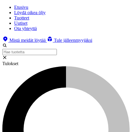
Etusivu
Löydä oikea öljy
Tuotteet
Uutiset
Ota yhteyttä
Mistä meidät löytää
Tule jälleenmyyjäksi
Tulokset