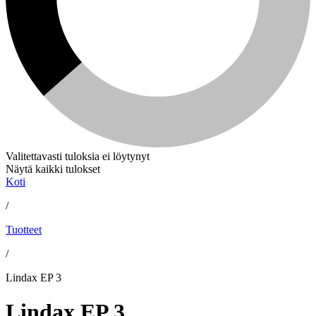
Valitettavasti tuloksia ei löytynyt
Näytä kaikki tulokset
Koti
/
Tuotteet
/
Lindax EP 3
Lindax EP 3