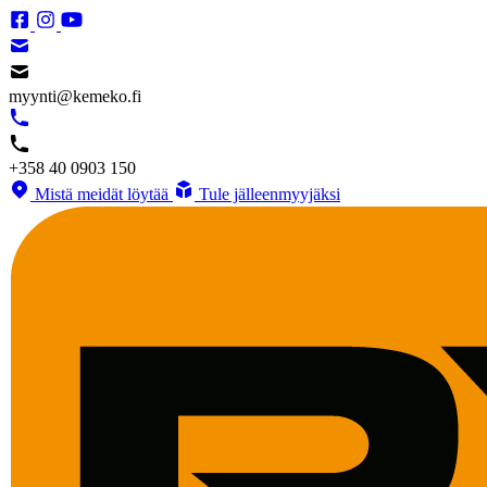
myynti@kemeko.fi
+358 40 0903 150
Mistä meidät löytää
Tule jälleenmyyjäksi