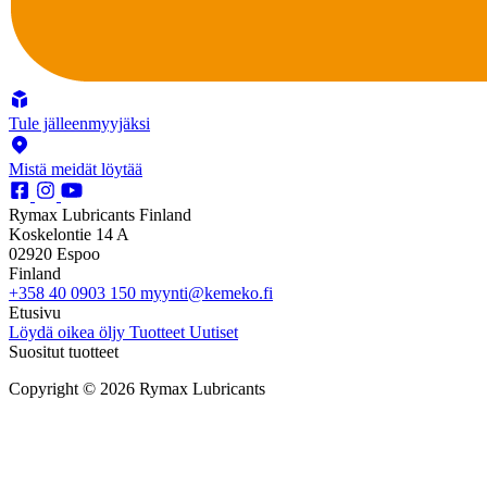
Tule jälleenmyyjäksi
Mistä meidät löytää
Rymax Lubricants Finland
Koskelontie 14 A
02920 Espoo
Finland
+358 40 0903 150
myynti@kemeko.fi
Etusivu
Löydä oikea öljy
Tuotteet
Uutiset
Suositut tuotteet
Copyright © 2026 Rymax Lubricants