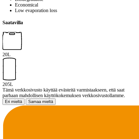
Economical
Low evaporation loss
Saatavilla
20L
205L
Tämä verkkosivusto käyttää evästeitä varmistaakseen, että saat
parhaan mahdollisen käyttökokemuksen verkkosivustollamme.
Eri mieltä
Samaa mieltä