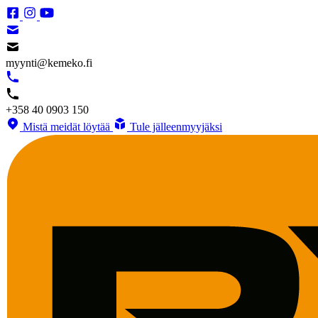
myynti@kemeko.fi
+358 40 0903 150
Mistä meidät löytää
Tule jälleenmyyjäksi