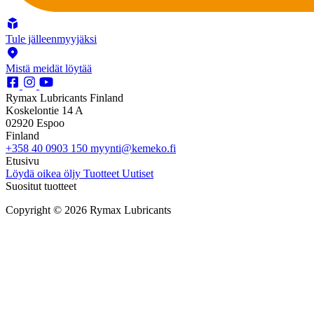
Tule jälleenmyyjäksi
Mistä meidät löytää
Rymax Lubricants Finland
Koskelontie 14 A
02920 Espoo
Finland
+358 40 0903 150
myynti@kemeko.fi
Etusivu
Löydä oikea öljy
Tuotteet
Uutiset
Suositut tuotteet
Copyright © 2026 Rymax Lubricants