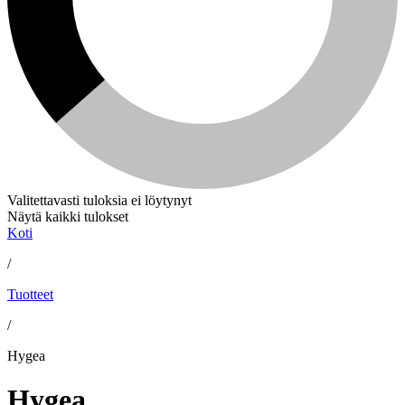
Valitettavasti tuloksia ei löytynyt
Näytä kaikki tulokset
Koti
/
Tuotteet
/
Hygea
Hygea