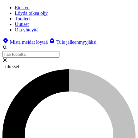
Etusivu
Löydä oikea öljy
Tuotteet
Uutiset
Ota yhteyttä
Mistä meidät löytää
Tule jälleenmyyjäksi
Tulokset