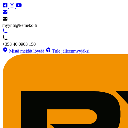
myynti@kemeko.fi
+358 40 0903 150
Mistä meidät löytää
Tule jälleenmyyjäksi