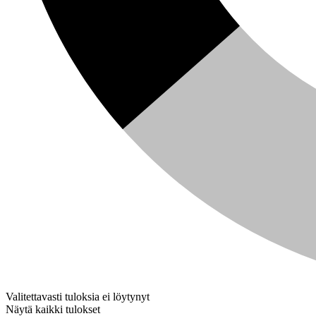
Valitettavasti tuloksia ei löytynyt
Näytä kaikki tulokset