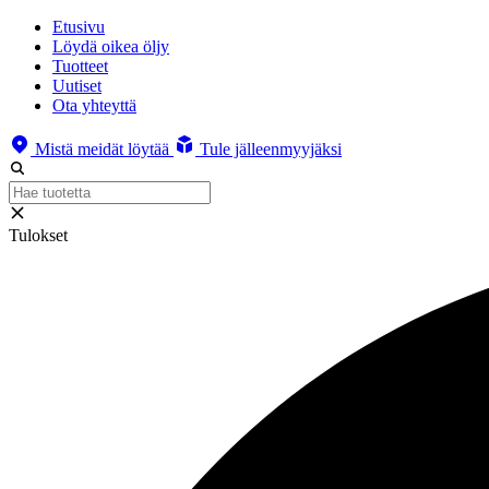
Etusivu
Löydä oikea öljy
Tuotteet
Uutiset
Ota yhteyttä
Mistä meidät löytää
Tule jälleenmyyjäksi
Tulokset