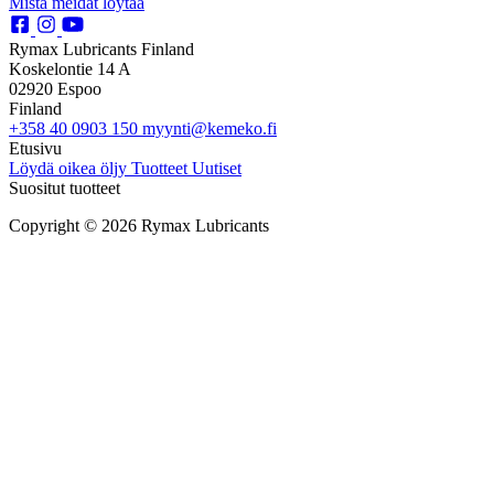
Mistä meidät löytää
Rymax Lubricants Finland
Koskelontie 14 A
02920 Espoo
Finland
+358 40 0903 150
myynti@kemeko.fi
Etusivu
Löydä oikea öljy
Tuotteet
Uutiset
Suositut tuotteet
Copyright © 2026 Rymax Lubricants