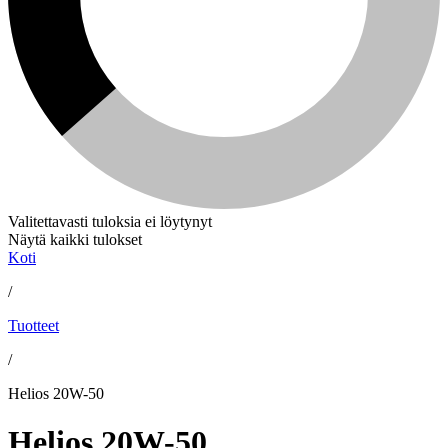
Valitettavasti tuloksia ei löytynyt
Näytä kaikki tulokset
Koti
/
Tuotteet
/
Helios 20W-50
Helios 20W-50