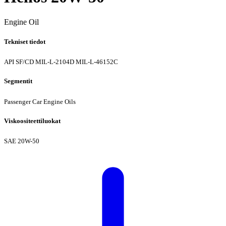
Engine Oil
Tekniset tiedot
API SF/CD
MIL-L-2104D
MIL-L-46152C
Segmentit
Passenger Car Engine Oils
Viskoositeettiluokat
SAE 20W-50