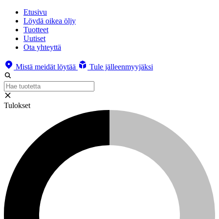
Etusivu
Löydä oikea öljy
Tuotteet
Uutiset
Ota yhteyttä
Mistä meidät löytää
Tule jälleenmyyjäksi
Tulokset