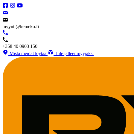
myynti@kemeko.fi
+358 40 0903 150
Mistä meidät löytää
Tule jälleenmyyjäksi