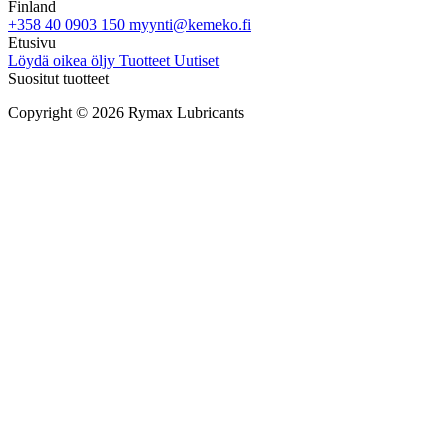
Finland
+358 40 0903 150
myynti@kemeko.fi
Etusivu
Löydä oikea öljy
Tuotteet
Uutiset
Suositut tuotteet
Copyright © 2026 Rymax Lubricants