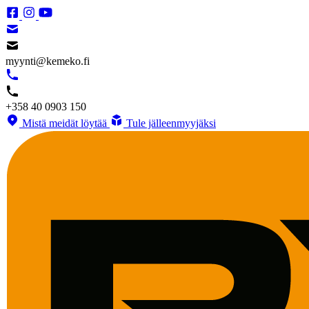
myynti@kemeko.fi
+358 40 0903 150
Mistä meidät löytää
Tule jälleenmyyjäksi