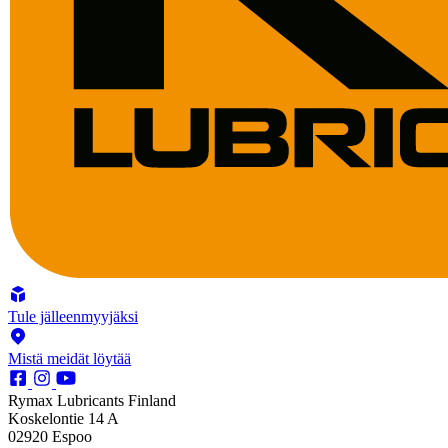
Tule jälleenmyyjäksi
Mistä meidät löytää
Rymax Lubricants Finland
Koskelontie 14 A
02920 Espoo