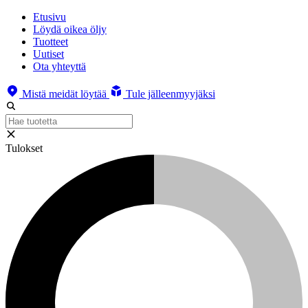
Etusivu
Löydä oikea öljy
Tuotteet
Uutiset
Ota yhteyttä
Mistä meidät löytää
Tule jälleenmyyjäksi
Tulokset