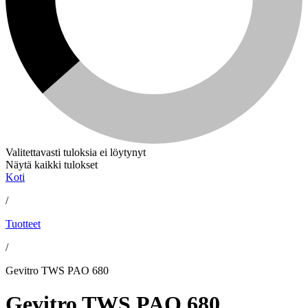
Valitettavasti tuloksia ei löytynyt
Näytä kaikki tulokset
Koti
/
Tuotteet
/
Gevitro TWS PAO 680
Gevitro TWS PAO 680