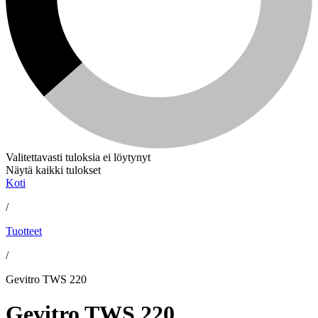
Valitettavasti tuloksia ei löytynyt
Näytä kaikki tulokset
Koti
/
Tuotteet
/
Gevitro TWS 220
Gevitro TWS 220