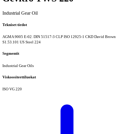
Industrial Gear Oil
Tekniset tiedot
AGMA 9005 E-02. DIN 51517-3 CLP
ISO 12925-1 CKD
David Brown
S1.53.101
US Steel 224
Segmentit
Industrial Gear Oils
Viskoositeettiluokat
ISO VG 220