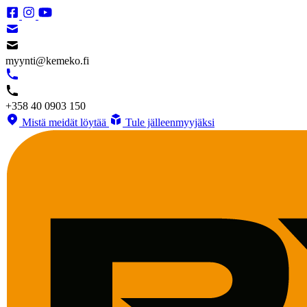
myynti@kemeko.fi
+358 40 0903 150
Mistä meidät löytää
Tule jälleenmyyjäksi