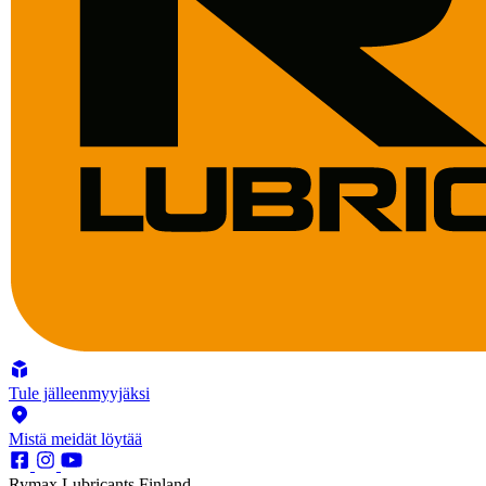
Tule jälleenmyyjäksi
Mistä meidät löytää
Rymax Lubricants Finland