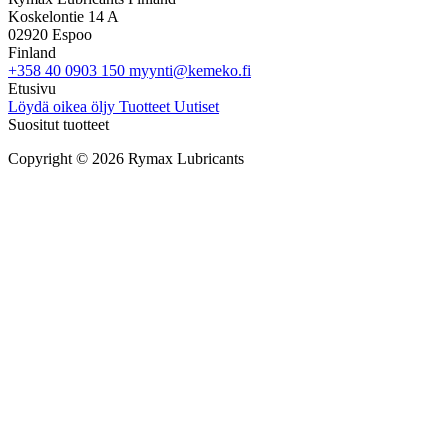
Koskelontie 14 A
02920 Espoo
Finland
+358 40 0903 150
myynti@kemeko.fi
Etusivu
Löydä oikea öljy
Tuotteet
Uutiset
Suositut tuotteet
Copyright © 2026 Rymax Lubricants