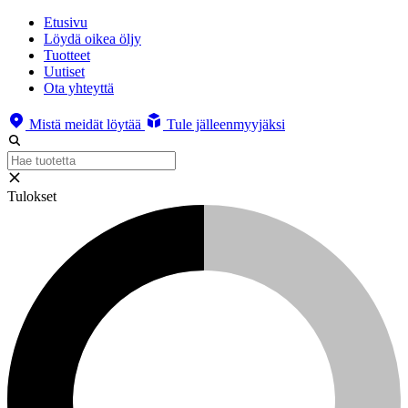
Etusivu
Löydä oikea öljy
Tuotteet
Uutiset
Ota yhteyttä
Mistä meidät löytää
Tule jälleenmyyjäksi
Tulokset