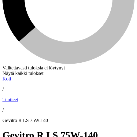
Valitettavasti tuloksia ei löytynyt
Näytä kaikki tulokset
Koti
/
Tuotteet
/
Gevitro R LS 75W-140
Gevitro R LS 75W-140