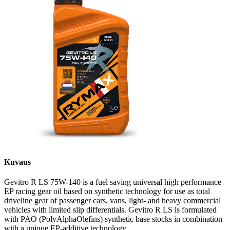
Kuvaus
Gevitro R LS 75W-140 is a fuel saving universal high performance
EP racing gear oil based on synthetic technology for use as total
driveline gear of passenger cars, vans, light- and heavy commercial
vehicles with limited slip differentials. Gevitro R LS is formulated
with PAO (PolyAlphaOlefins) synthetic base stocks in combination
with a unique EP-additive technology.