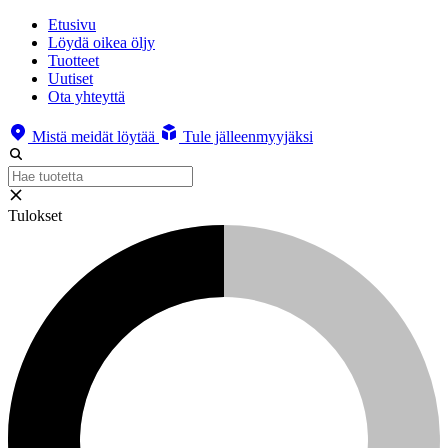
Etusivu
Löydä oikea öljy
Tuotteet
Uutiset
Ota yhteyttä
Mistä meidät löytää
Tule jälleenmyyjäksi
Tulokset