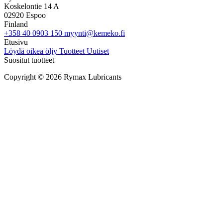
Koskelontie 14 A
02920 Espoo
Finland
+358 40 0903 150
myynti@kemeko.fi
Etusivu
Löydä oikea öljy
Tuotteet
Uutiset
Suositut tuotteet
Copyright © 2026 Rymax Lubricants