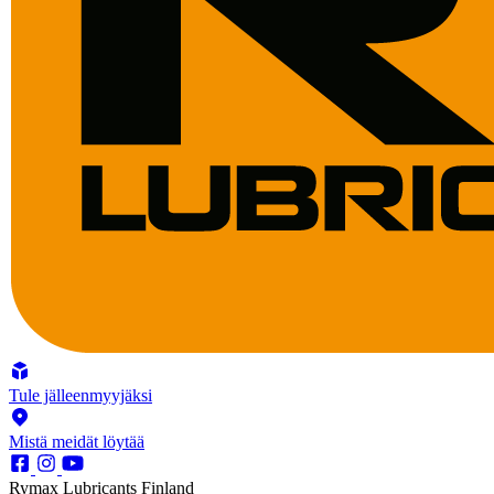
Tule jälleenmyyjäksi
Mistä meidät löytää
Rymax Lubricants Finland