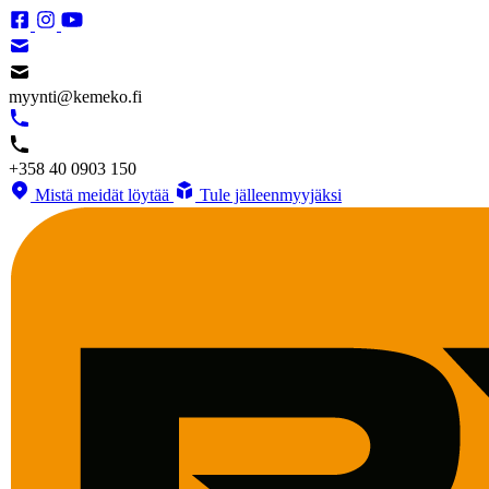
myynti@kemeko.fi
+358 40 0903 150
Mistä meidät löytää
Tule jälleenmyyjäksi