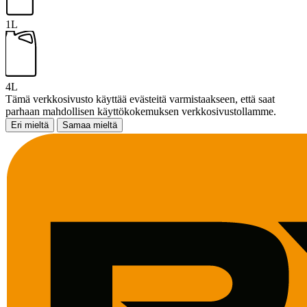
1L
4L
Tämä verkkosivusto käyttää evästeitä varmistaakseen, että saat
parhaan mahdollisen käyttökokemuksen verkkosivustollamme.
Eri mieltä
Samaa mieltä