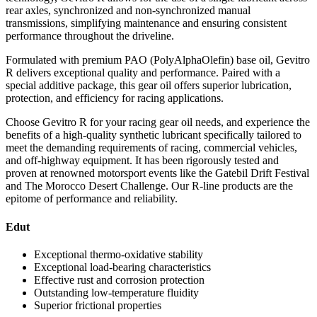
rear axles, synchronized and non-synchronized manual
transmissions, simplifying maintenance and ensuring consistent
performance throughout the driveline.
Formulated with premium PAO (PolyAlphaOlefin) base oil, Gevitro
R delivers exceptional quality and performance. Paired with a
special additive package, this gear oil offers superior lubrication,
protection, and efficiency for racing applications.
Choose Gevitro R for your racing gear oil needs, and experience the
benefits of a high-quality synthetic lubricant specifically tailored to
meet the demanding requirements of racing, commercial vehicles,
and off-highway equipment. It has been rigorously tested and
proven at renowned motorsport events like the Gatebil Drift Festival
and The Morocco Desert Challenge. Our R-line products are the
epitome of performance and reliability.
Edut
Exceptional thermo-oxidative stability
Exceptional load-bearing characteristics
Effective rust and corrosion protection
Outstanding low-temperature fluidity
Superior frictional properties