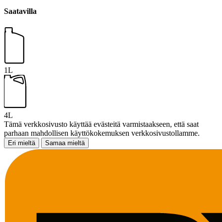
Saatavilla
1L
4L
Tämä verkkosivusto käyttää evästeitä varmistaakseen, että saat
parhaan mahdollisen käyttökokemuksen verkkosivustollamme.
Eri mieltä
Samaa mieltä