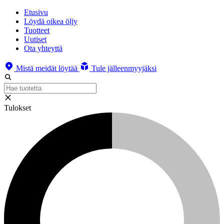
Etusivu
Löydä oikea öljy
Tuotteet
Uutiset
Ota yhteyttä
Mistä meidät löytää
Tule jälleenmyyjäksi
Tulokset