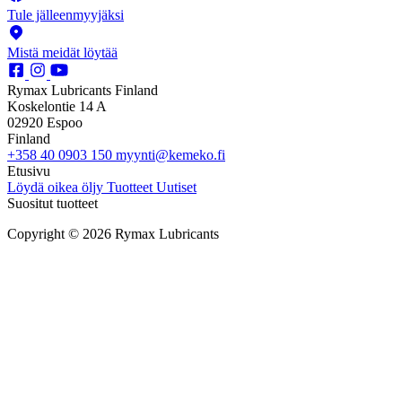
Tule jälleenmyyjäksi
Mistä meidät löytää
Rymax Lubricants Finland
Koskelontie 14 A
02920 Espoo
Finland
+358 40 0903 150
myynti@kemeko.fi
Etusivu
Löydä oikea öljy
Tuotteet
Uutiset
Suositut tuotteet
Copyright © 2026 Rymax Lubricants