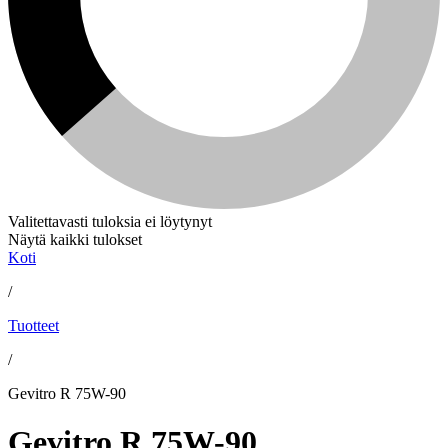
Valitettavasti tuloksia ei löytynyt
Näytä kaikki tulokset
Koti
/
Tuotteet
/
Gevitro R 75W-90
Gevitro R 75W-90