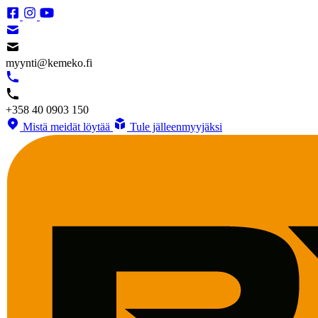
myynti@kemeko.fi
+358 40 0903 150
Mistä meidät löytää
Tule jälleenmyyjäksi