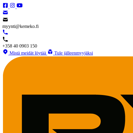
myynti@kemeko.fi
+358 40 0903 150
Mistä meidät löytää
Tule jälleenmyyjäksi