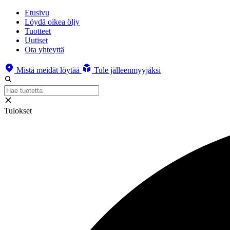
Etusivu
Löydä oikea öljy
Tuotteet
Uutiset
Ota yhteyttä
Mistä meidät löytää
Tule jälleenmyyjäksi
Tulokset