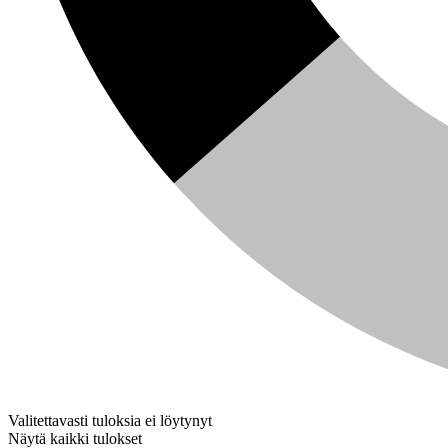
Valitettavasti tuloksia ei löytynyt
Näytä kaikki tulokset