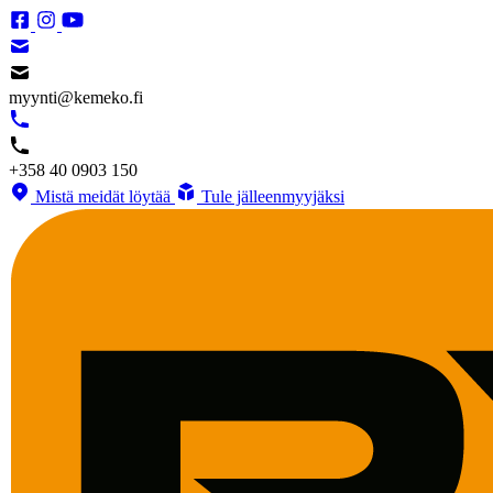
myynti@kemeko.fi
+358 40 0903 150
Mistä meidät löytää
Tule jälleenmyyjäksi