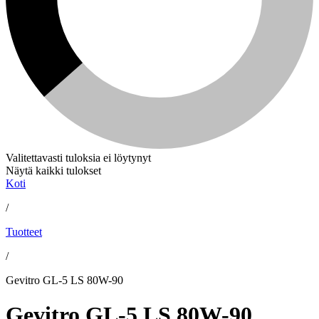
Valitettavasti tuloksia ei löytynyt
Näytä kaikki tulokset
Koti
/
Tuotteet
/
Gevitro GL-5 LS 80W-90
Gevitro GL-5 LS 80W-90