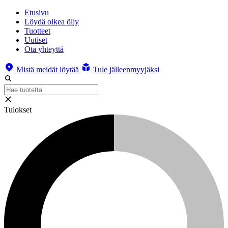
Etusivu
Löydä oikea öljy
Tuotteet
Uutiset
Ota yhteyttä
Mistä meidät löytää
Tule jälleenmyyjäksi
Tulokset