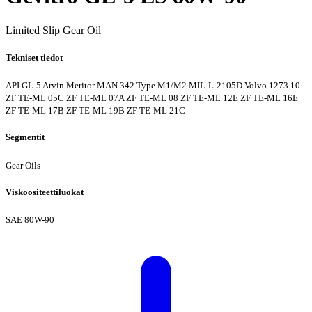
Limited Slip Gear Oil
Tekniset tiedot
API GL-5
Arvin Meritor
MAN 342 Type M1/M2
MIL-L-2105D
Volvo 1273.10
ZF TE-ML 05C
ZF TE-ML 07A
ZF TE-ML 08
ZF TE-ML 12E
ZF TE-ML 16E
ZF TE-ML 17B
ZF TE-ML 19B
ZF TE-ML 21C
Segmentit
Gear Oils
Viskoositeettiluokat
SAE 80W-90