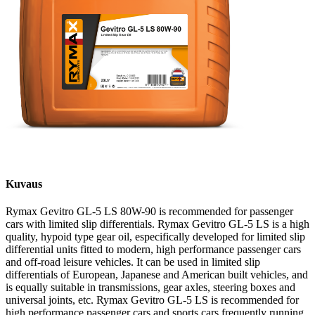
Kuvaus
Rymax Gevitro GL-5 LS 80W-90 is recommended for passenger
cars with limited slip differentials. Rymax Gevitro GL-5 LS is a high
quality, hypoid type gear oil, especifically developed for limited slip
differential units fitted to modern, high performance passenger cars
and off-road leisure vehicles. It can be used in limited slip
differentials of European, Japanese and American built vehicles, and
is equally suitable in transmissions, gear axles, steering boxes and
universal joints, etc. Rymax Gevitro GL-5 LS is recommended for
high performance passenger cars and sports cars frequently running