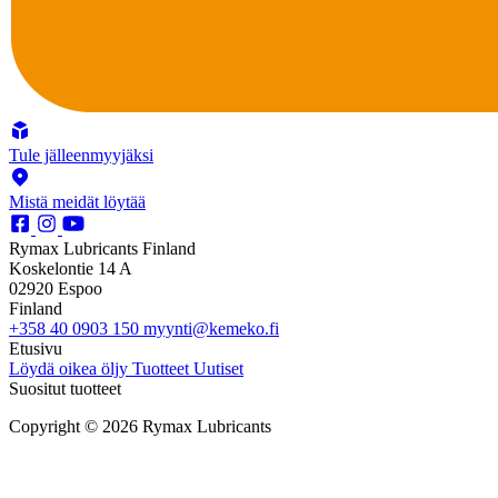
Tule jälleenmyyjäksi
Mistä meidät löytää
Rymax Lubricants Finland
Koskelontie 14 A
02920 Espoo
Finland
+358 40 0903 150
myynti@kemeko.fi
Etusivu
Löydä oikea öljy
Tuotteet
Uutiset
Suositut tuotteet
Copyright © 2026 Rymax Lubricants