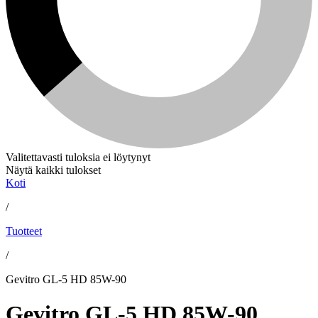
Valitettavasti tuloksia ei löytynyt
Näytä kaikki tulokset
Koti
/
Tuotteet
/
Gevitro GL-5 HD 85W-90
Gevitro GL-5 HD 85W-90