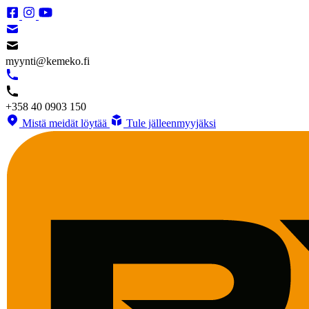
myynti@kemeko.fi
+358 40 0903 150
Mistä meidät löytää
Tule jälleenmyyjäksi