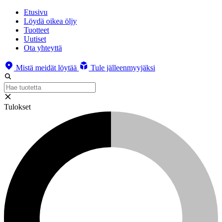
Etusivu
Löydä oikea öljy
Tuotteet
Uutiset
Ota yhteyttä
Mistä meidät löytää
Tule jälleenmyyjäksi
Tulokset