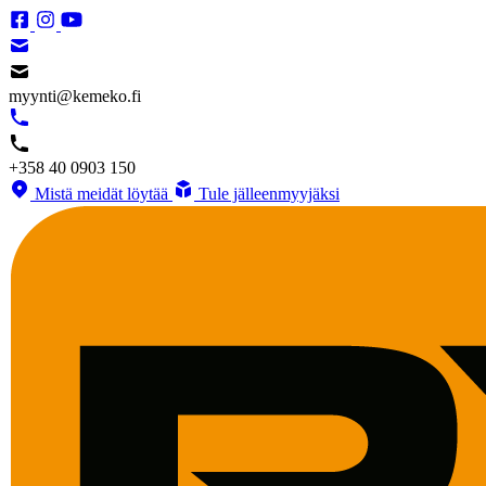
myynti@kemeko.fi
+358 40 0903 150
Mistä meidät löytää
Tule jälleenmyyjäksi