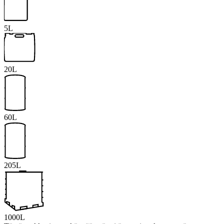
5L
20L
60L
205L
1000L