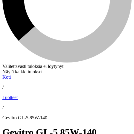
Valitettavasti tuloksia ei löytynyt
Näytä kaikki tulokset
Koti
/
Tuotteet
/
Gevitro GL-5 85W-140
Gevitro GL-5 85W-140