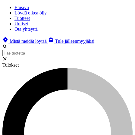
Etusivu
Löydä oikea öljy
Tuotteet
Uutiset
Ota yhteyttä
Mistä meidät löytää
Tule jälleenmyyjäksi
Tulokset