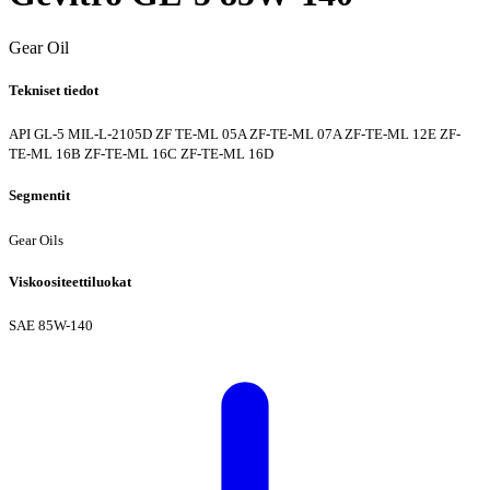
Gear Oil
Tekniset tiedot
API GL-5
MIL-L-2105D
ZF TE-ML 05A
ZF-TE-ML 07A
ZF-TE-ML 12E
ZF-
TE-ML 16B
ZF-TE-ML 16C
ZF-TE-ML 16D
Segmentit
Gear Oils
Viskoositeettiluokat
SAE 85W-140