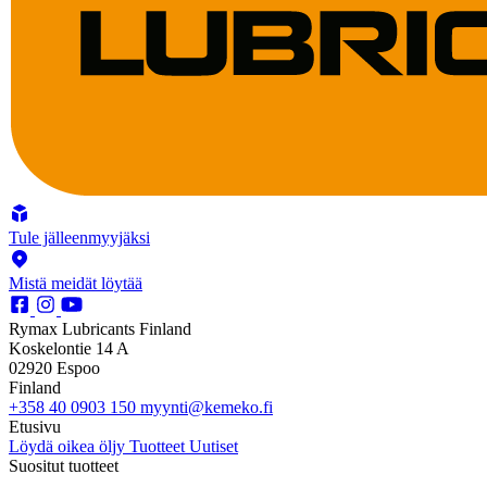
Tule jälleenmyyjäksi
Mistä meidät löytää
Rymax Lubricants Finland
Koskelontie 14 A
02920 Espoo
Finland
+358 40 0903 150
myynti@kemeko.fi
Etusivu
Löydä oikea öljy
Tuotteet
Uutiset
Suositut tuotteet