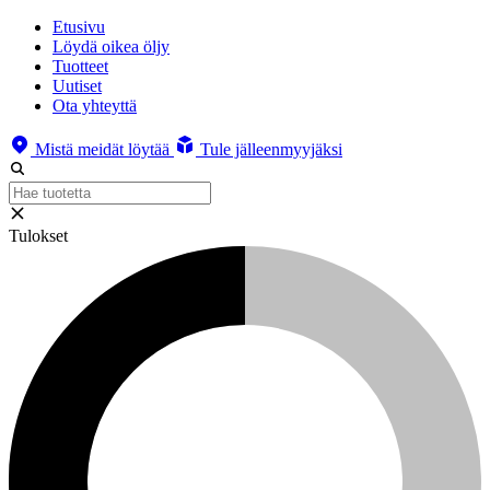
Etusivu
Löydä oikea öljy
Tuotteet
Uutiset
Ota yhteyttä
Mistä meidät löytää
Tule jälleenmyyjäksi
Tulokset