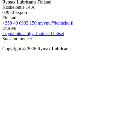
Rymax Lubricants Finland
Koskelontie 14 A
02920 Espoo
Finland
+358 40 0903 150
myynti@kemeko.fi
Etusivu
Löydä oikea öljy
Tuotteet
Uutiset
Suositut tuotteet
Copyright © 2026 Rymax Lubricants