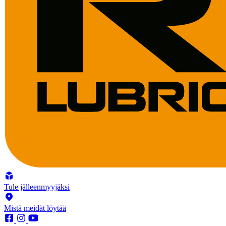
Tule jälleenmyyjäksi
Mistä meidät löytää