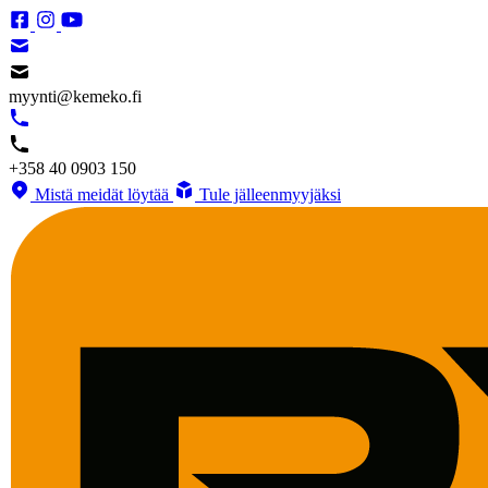
myynti@kemeko.fi
+358 40 0903 150
Mistä meidät löytää
Tule jälleenmyyjäksi