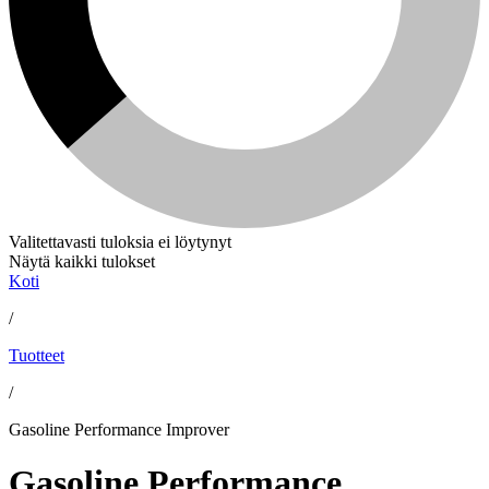
Valitettavasti tuloksia ei löytynyt
Näytä kaikki tulokset
Koti
/
Tuotteet
/
Gasoline Performance Improver
Gasoline Performance