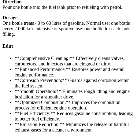
Direction
Pour one bottle into the fuel tank prior to refueling with petrol.
Dosage
One bottle treats 40 to 60 litres of gasoline. Normal use: one bottle
every 2.000 km. Intensive or sportive use: one bottle for each tank
filling.
Edut
**Comprehensive Cleaning:** Effectively cleans valves,
carburetors, and injectors that are clogged or dirty.
**Enhanced Performance:** Restores power and overall
engine performance.
**Corrosion Prevention:** Guards against corrosion within
the fuel system.
**Smooth Operation:** Eliminates rough idling and engine
hesitation for a smoother drive.
**Optimized Combustion:** Improves the combustion
process for efficient engine operation.
**Fuel Efficiency:** Reduces gasoline consumption, leading
to better fuel efficiency.
**Emission Reduction:** Minimizes the release of harmful
exhaust gases for a cleaner environment.