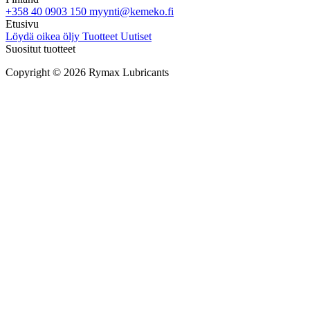
+358 40 0903 150
myynti@kemeko.fi
Etusivu
Löydä oikea öljy
Tuotteet
Uutiset
Suositut tuotteet
Copyright © 2026 Rymax Lubricants