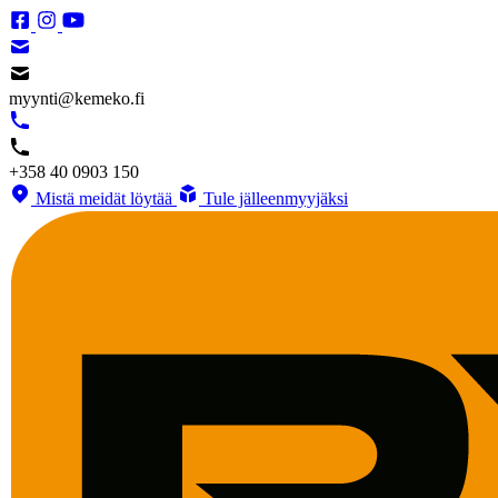
myynti@kemeko.fi
+358 40 0903 150
Mistä meidät löytää
Tule jälleenmyyjäksi