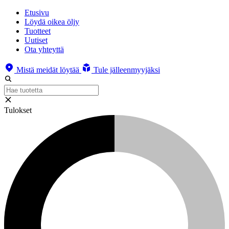
Etusivu
Löydä oikea öljy
Tuotteet
Uutiset
Ota yhteyttä
Mistä meidät löytää
Tule jälleenmyyjäksi
Tulokset