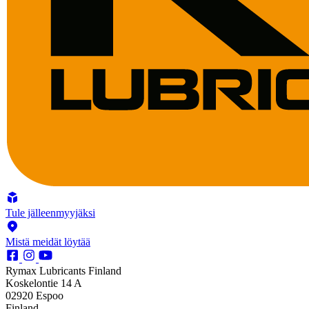
Tule jälleenmyyjäksi
Mistä meidät löytää
Rymax Lubricants Finland
Koskelontie 14 A
02920 Espoo
Finland