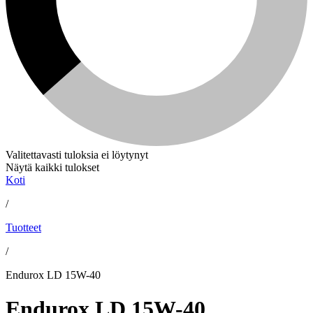
Valitettavasti tuloksia ei löytynyt
Näytä kaikki tulokset
Koti
/
Tuotteet
/
Endurox LD 15W-40
Endurox LD 15W-40