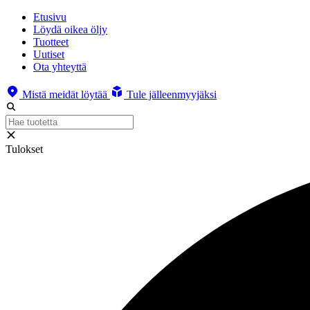
Etusivu
Löydä oikea öljy
Tuotteet
Uutiset
Ota yhteyttä
Mistä meidät löytää
Tule jälleenmyyjäksi
Tulokset