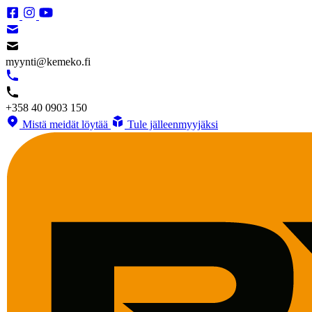
myynti@kemeko.fi
+358 40 0903 150
Mistä meidät löytää
Tule jälleenmyyjäksi