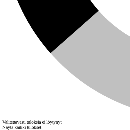
Valitettavasti tuloksia ei löytynyt
Näytä kaikki tulokset