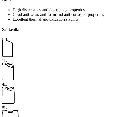
High dispersancy and detergency properties
Good anti-wear, anti-foam and anti-corrosion properties
Excellent thermal and oxidation stability
Saatavilla
1L
4L
5L