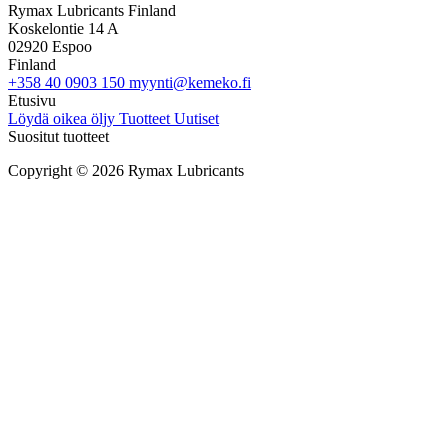
Rymax Lubricants Finland
Koskelontie 14 A
02920 Espoo
Finland
+358 40 0903 150
myynti@kemeko.fi
Etusivu
Löydä oikea öljy
Tuotteet
Uutiset
Suositut tuotteet
Copyright © 2026 Rymax Lubricants