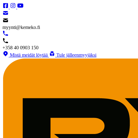
myynti@kemeko.fi
+358 40 0903 150
Mistä meidät löytää
Tule jälleenmyyjäksi