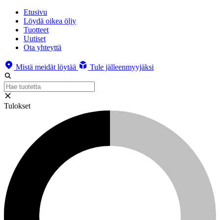
Etusivu
Löydä oikea öljy
Tuotteet
Uutiset
Ota yhteyttä
Mistä meidät löytää
Tule jälleenmyyjäksi
Tulokset