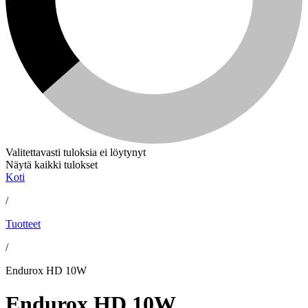
Valitettavasti tuloksia ei löytynyt
Näytä kaikki tulokset
Koti
/
Tuotteet
/
Endurox HD 10W
Endurox HD 10W