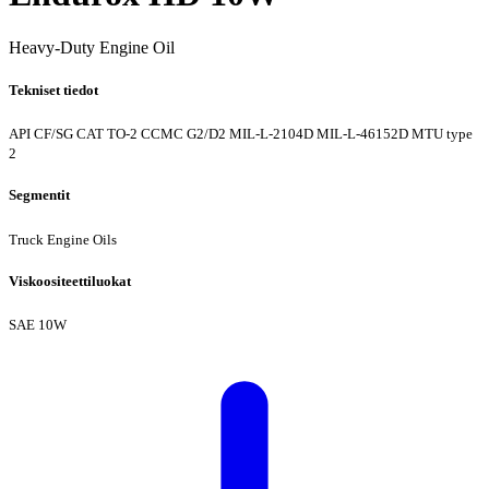
Heavy-Duty Engine Oil
Tekniset tiedot
API CF/SG
CAT TO-2
CCMC G2/D2
MIL-L-2104D
MIL-L-46152D
MTU type
2
Segmentit
Truck Engine Oils
Viskoositeettiluokat
SAE 10W