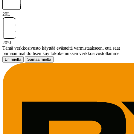
20L
205L
Tämä verkkosivusto käyttää evästeitä varmistaakseen, että saat
parhaan mahdollisen käyttökokemuksen verkkosivustollamme.
Eri mieltä
Samaa mieltä