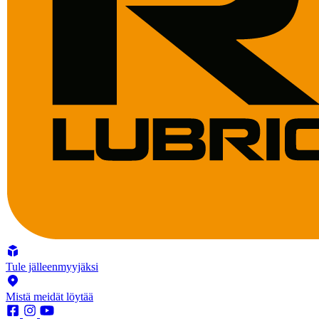
Tule jälleenmyyjäksi
Mistä meidät löytää