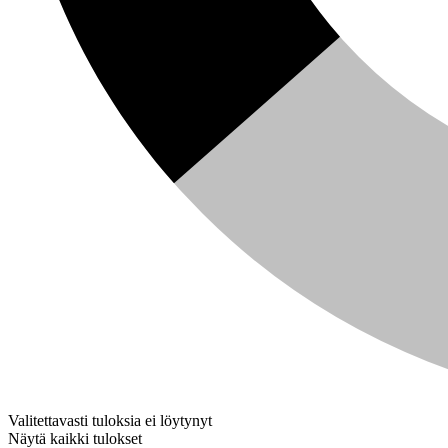
Valitettavasti tuloksia ei löytynyt
Näytä kaikki tulokset