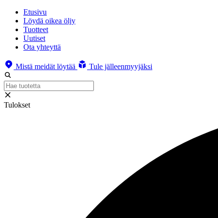
Etusivu
Löydä oikea öljy
Tuotteet
Uutiset
Ota yhteyttä
Mistä meidät löytää
Tule jälleenmyyjäksi
Tulokset