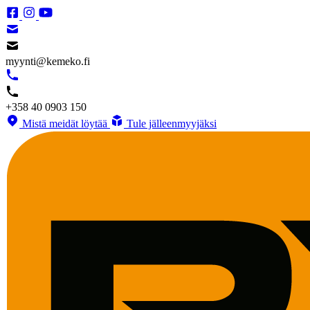
myynti@kemeko.fi
+358 40 0903 150
Mistä meidät löytää
Tule jälleenmyyjäksi