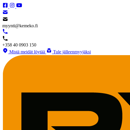
myynti@kemeko.fi
+358 40 0903 150
Mistä meidät löytää
Tule jälleenmyyjäksi