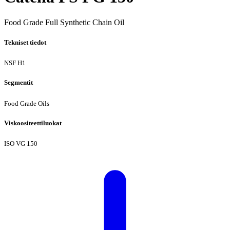
Food Grade Full Synthetic Chain Oil
Tekniset tiedot
NSF H1
Segmentit
Food Grade Oils
Viskoositeettiluokat
ISO VG 150