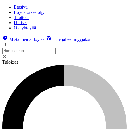
Etusivu
Löydä oikea öljy
Tuotteet
Uutiset
Ota yhteyttä
Mistä meidät löytää
Tule jälleenmyyjäksi
Tulokset