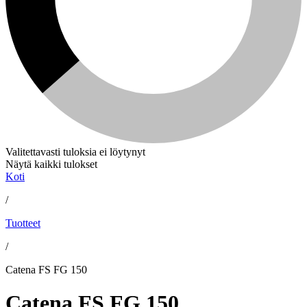
Valitettavasti tuloksia ei löytynyt
Näytä kaikki tulokset
Koti
/
Tuotteet
/
Catena FS FG 150
Catena FS FG 150