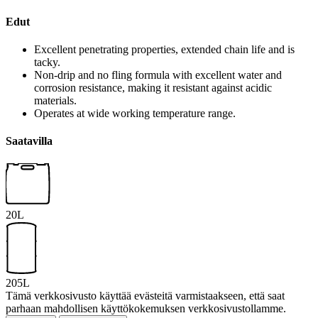
Edut
Excellent penetrating properties, extended chain life and is
tacky.
Non-drip and no fling formula with excellent water and
corrosion resistance, making it resistant against acidic
materials.
Operates at wide working temperature range.
Saatavilla
20L
205L
Tämä verkkosivusto käyttää evästeitä varmistaakseen, että saat
parhaan mahdollisen käyttökokemuksen verkkosivustollamme.