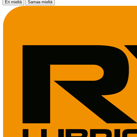
Eri mieltä
Samaa mieltä