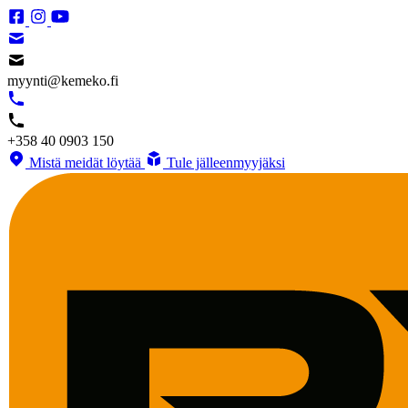
myynti@kemeko.fi
+358 40 0903 150
Mistä meidät löytää
Tule jälleenmyyjäksi