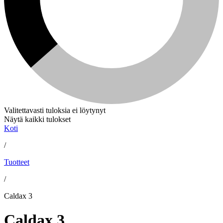
Valitettavasti tuloksia ei löytynyt
Näytä kaikki tulokset
Koti
/
Tuotteet
/
Caldax 3
Caldax 3