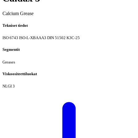
Calcium Grease
Tekniset tiedot
ISO 6743 ISO-L-XBAAA3
DIN 51502 K3C-25
Segmentit
Greases
Viskoositeettiluokat
NLGI 3