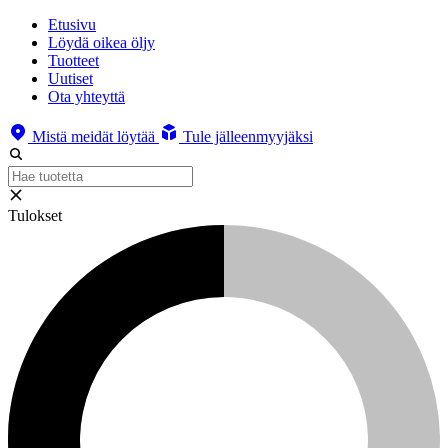
Etusivu
Löydä oikea öljy
Tuotteet
Uutiset
Ota yhteyttä
Mistä meidät löytää
Tule jälleenmyyjäksi
Tulokset