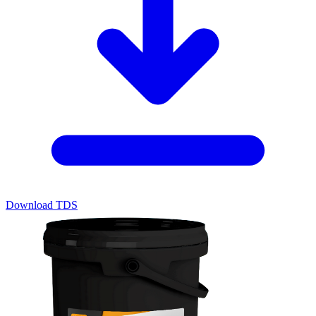
Download TDS