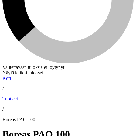
Valitettavasti tuloksia ei löytynyt
Näytä kaikki tulokset
Koti
/
Tuotteet
/
Boreas PAO 100
Boreas PAO 100