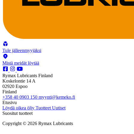
Tule jälleenmyyjäksi
Mistä meidät löytää
Rymax Lubricants Finland
Koskelontie 14 A
02920 Espoo
Finland
+358 40 0903 150
myynti@kemeko.fi
Etusivu
Löydä oikea öljy
Tuotteet
Uutiset
Suositut tuotteet
Copyright © 2026 Rymax Lubricants