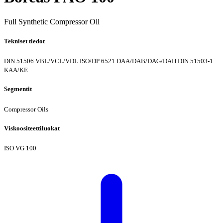
Full Synthetic Compressor Oil
Tekniset tiedot
DIN 51506 VBL/VCL/VDL
ISO/DP 6521 DAA/DAB/DAG/DAH
DIN 51503-1
KAA/KE
Segmentit
Compressor Oils
Viskoositeettiluokat
ISO VG 100