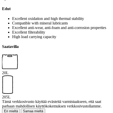
Edut
Excellent oxidation and high thermal stability
Compatible with mineral lubricants
Excellent anti-wear, anti-foam and anti-corrosion properties
Excellent filterability
High load carrying capacity
Saatavilla
20L
205L
Tämä verkkosivusto käyttää evästeitä varmistaakseen, että saat
parhaan mahdollisen käyttökokemuksen verkkosivustollamme.
Eri mieltä
Samaa mieltä