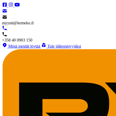
myynti@kemeko.fi
+358 40 0903 150
Mistä meidät löytää
Tule jälleenmyyjäksi