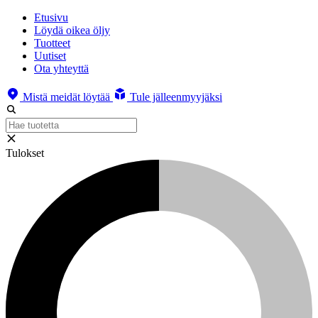
Etusivu
Löydä oikea öljy
Tuotteet
Uutiset
Ota yhteyttä
Mistä meidät löytää
Tule jälleenmyyjäksi
Tulokset