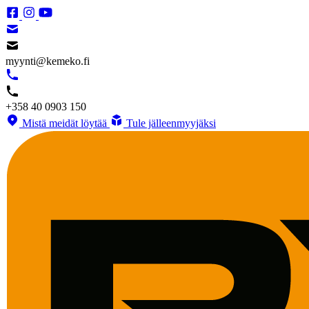
myynti@kemeko.fi
+358 40 0903 150
Mistä meidät löytää
Tule jälleenmyyjäksi