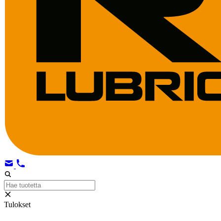
Tulokset