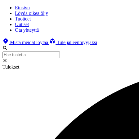
Etusivu
Löydä oikea öljy
Tuotteet
Uutiset
Ota yhteyttä
Mistä meidät löytää
Tule jälleenmyyjäksi
Tulokset