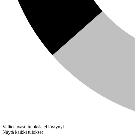
Valitettavasti tuloksia ei löytynyt
Näytä kaikki tulokset