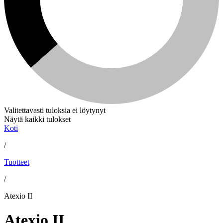
Valitettavasti tuloksia ei löytynyt
Näytä kaikki tulokset
Koti
/
Tuotteet
/
Atexio II
Atexio II