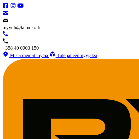
myynti@kemeko.fi
+358 40 0903 150
Mistä meidät löytää
Tule jälleenmyyjäksi