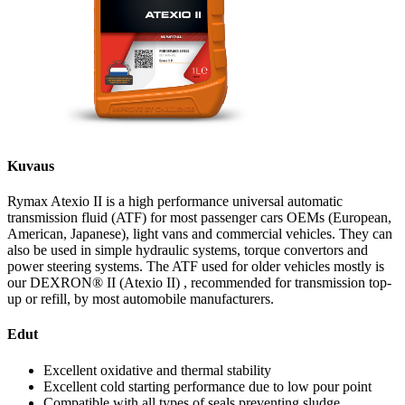
Kuvaus
Rymax Atexio II is a high performance universal automatic
transmission fluid (ATF) for most passenger cars OEMs (European,
American, Japanese), light vans and commercial vehicles. They can
also be used in simple hydraulic systems, torque convertors and
power steering systems. The ATF used for older vehicles mostly is
our DEXRON® II (Atexio II) , recommended for transmission top-
up or refill, by most automobile manufacturers.
Edut
Excellent oxidative and thermal stability
Excellent cold starting performance due to low pour point
Compatible with all types of seals preventing sludge