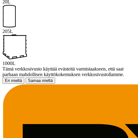
20L
205L
1000L
Tämä verkkosivusto käyttää evästeitä varmistaakseen, että saat
parhaan mahdollisen käyttökokemuksen verkkosivustollamme.
Eri mieltä
Samaa mieltä