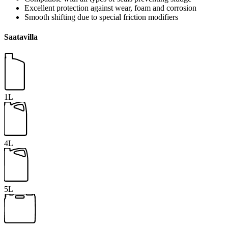
Excellent protection against wear, foam and corrosion
Smooth shifting due to special friction modifiers
Saatavilla
1L
4L
5L