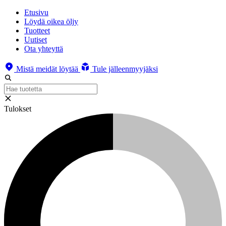
Etusivu
Löydä oikea öljy
Tuotteet
Uutiset
Ota yhteyttä
Mistä meidät löytää
Tule jälleenmyyjäksi
Tulokset