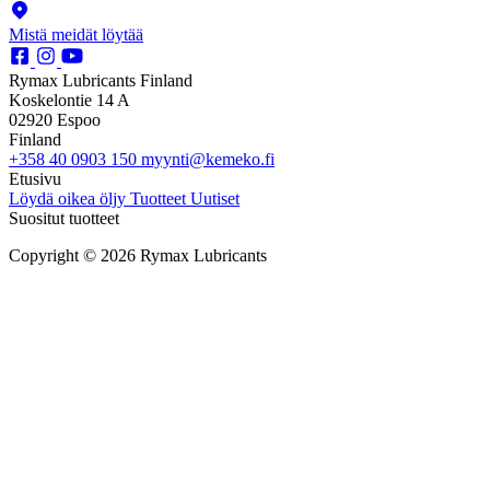
Mistä meidät löytää
Rymax Lubricants Finland
Koskelontie 14 A
02920 Espoo
Finland
+358 40 0903 150
myynti@kemeko.fi
Etusivu
Löydä oikea öljy
Tuotteet
Uutiset
Suositut tuotteet
Copyright © 2026 Rymax Lubricants