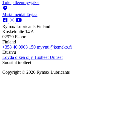
Tule jälleenmyyjäksi
Mistä meidät löytää
Rymax Lubricants Finland
Koskelontie 14 A
02920 Espoo
Finland
+358 40 0903 150
myynti@kemeko.fi
Etusivu
Löydä oikea öljy
Tuotteet
Uutiset
Suositut tuotteet
Copyright © 2026 Rymax Lubricants