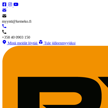
myynti@kemeko.fi
+358 40 0903 150
Mistä meidät löytää
Tule jälleenmyyjäksi