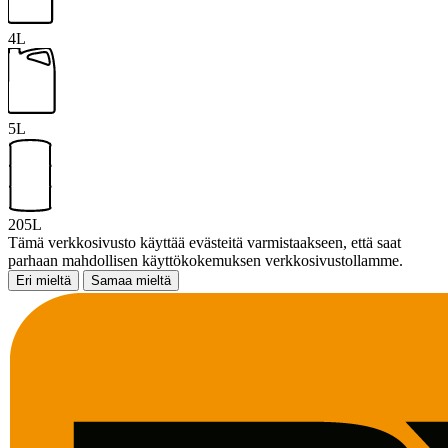
4L
5L
205L
Tämä verkkosivusto käyttää evästeitä varmistaakseen, että saat
parhaan mahdollisen käyttökokemuksen verkkosivustollamme.
Eri mieltä
Samaa mieltä