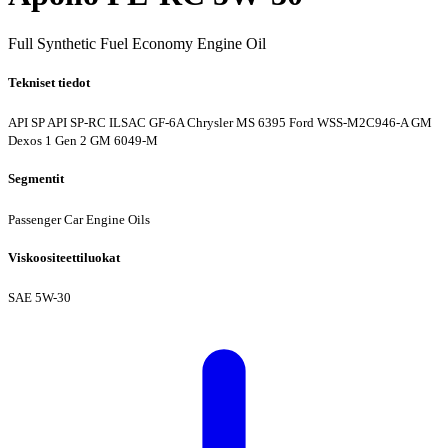
Full Synthetic Fuel Economy Engine Oil
Tekniset tiedot
API SP
API SP-RC
ILSAC GF-6A
Chrysler MS 6395
Ford WSS-M2C946-A
GM
Dexos 1 Gen 2
GM 6049-M
Segmentit
Passenger Car Engine Oils
Viskoositeettiluokat
SAE 5W-30