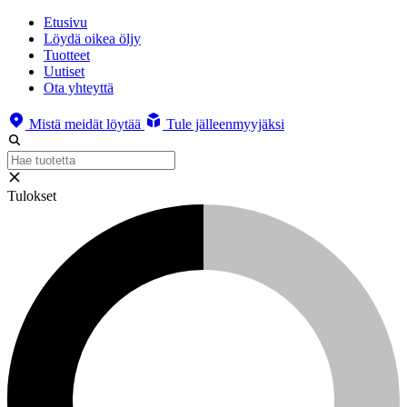
Etusivu
Löydä oikea öljy
Tuotteet
Uutiset
Ota yhteyttä
Mistä meidät löytää
Tule jälleenmyyjäksi
Tulokset