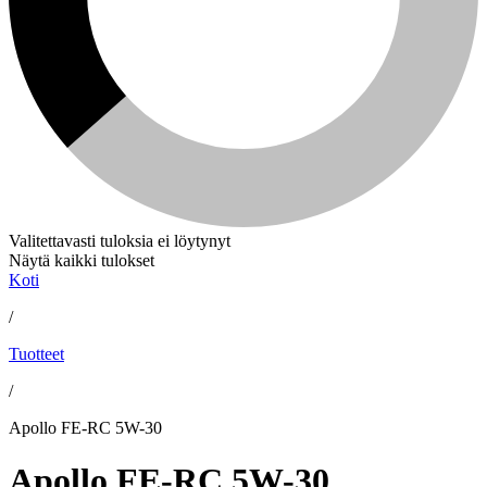
Valitettavasti tuloksia ei löytynyt
Näytä kaikki tulokset
Koti
/
Tuotteet
/
Apollo FE-RC 5W-30
Apollo FE-RC 5W-30