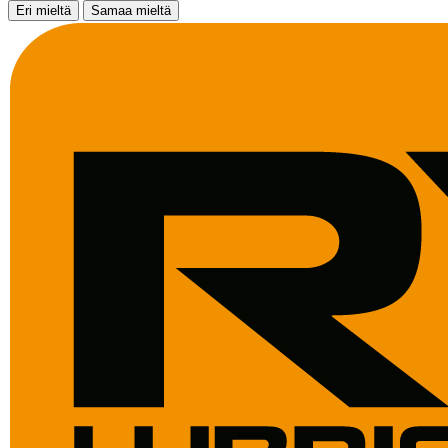
Eri mieltä
Samaa mieltä