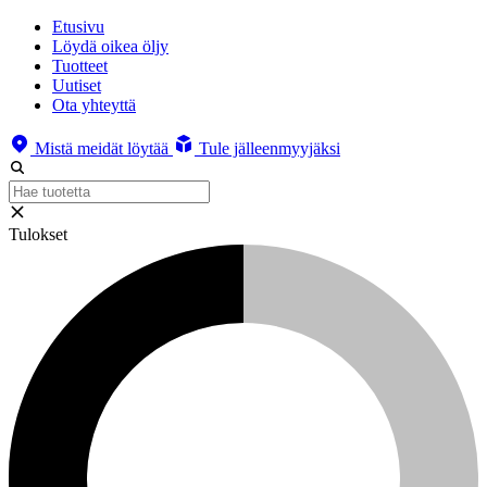
Etusivu
Löydä oikea öljy
Tuotteet
Uutiset
Ota yhteyttä
Mistä meidät löytää
Tule jälleenmyyjäksi
Tulokset