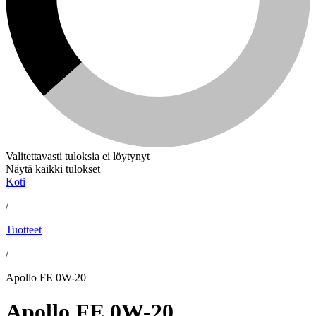
Valitettavasti tuloksia ei löytynyt
Näytä kaikki tulokset
Koti
/
Tuotteet
/
Apollo FE 0W-20
Apollo FE 0W-20