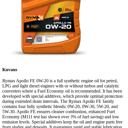
Kuvaus
Rymax Apollo FE 0W-20 is a full synthetic engine oil for petrol,
LPG and light diesel engines with or without turbos and catalytic
converters where a Fuel Economy oil is recommended. It has been
developed with special additives, which provide optimal protection
during extended drain intervals. The Rymax Apollo FE family
contains four fully synthetic blends; 0W-20, 0W-30, 5W-20, and
5W-30. Apollo FE ensures cleaner combustion, enhanced Fuel
Economy (M111 test has shown over 3% of fuel saving) and low
emission levels. Special additives keep the oil and engine parts free
from sludge and deposits. It guarantees rapid and stable lubrication