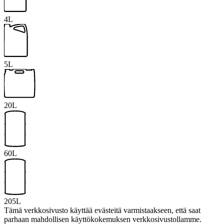
4L
5L
20L
60L
205L
Tämä verkkosivusto käyttää evästeitä varmistaakseen, että saat
parhaan mahdollisen käyttökokemuksen verkkosivustollamme.