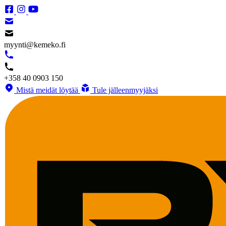
myynti@kemeko.fi
+358 40 0903 150
Mistä meidät löytää
Tule jälleenmyyjäksi