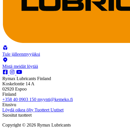
Tule jälleenmyyjäksi
Mistä meidät löytää
Rymax Lubricants Finland
Koskelontie 14 A
02920 Espoo
Finland
+358 40 0903 150
myynti@kemeko.fi
Etusivu
Löydä oikea öljy
Tuotteet
Uutiset
Suositut tuotteet
Copyright © 2026 Rymax Lubricants