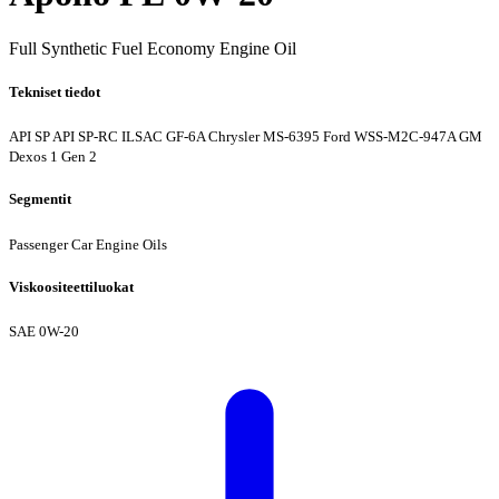
Full Synthetic Fuel Economy Engine Oil
Tekniset tiedot
API SP
API SP-RC
ILSAC GF-6A
Chrysler MS-6395
Ford WSS-M2C-947A
GM
Dexos 1 Gen 2
Segmentit
Passenger Car Engine Oils
Viskoositeettiluokat
SAE 0W-20