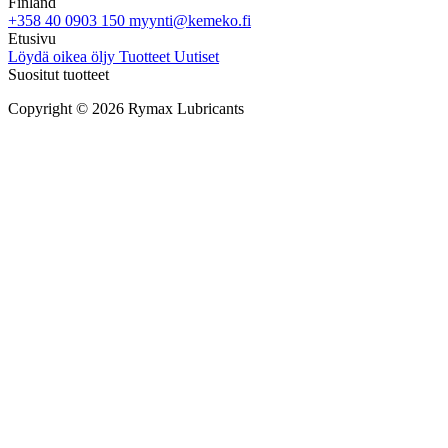
Finland
+358 40 0903 150
myynti@kemeko.fi
Etusivu
Löydä oikea öljy
Tuotteet
Uutiset
Suositut tuotteet
Copyright © 2026 Rymax Lubricants