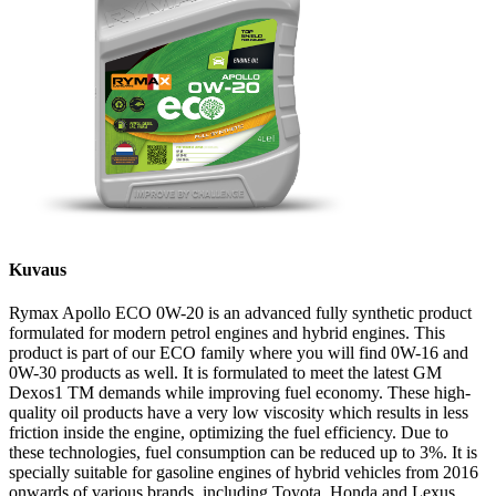
Kuvaus
Rymax Apollo ECO 0W-20 is an advanced fully synthetic product
formulated for modern petrol engines and hybrid engines. This
product is part of our ECO family where you will find 0W-16 and
0W-30 products as well. It is formulated to meet the latest GM
Dexos1 TM demands while improving fuel economy. These high-
quality oil products have a very low viscosity which results in less
friction inside the engine, optimizing the fuel efficiency. Due to
these technologies, fuel consumption can be reduced up to 3%. It is
specially suitable for gasoline engines of hybrid vehicles from 2016
onwards of various brands, including Toyota, Honda and Lexus.