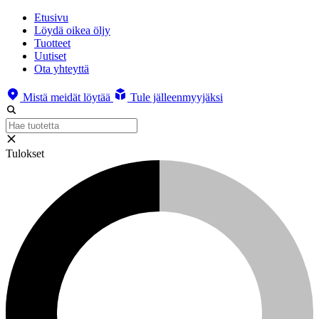
Etusivu
Löydä oikea öljy
Tuotteet
Uutiset
Ota yhteyttä
Mistä meidät löytää
Tule jälleenmyyjäksi
Tulokset