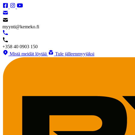
myynti@kemeko.fi
+358 40 0903 150
Mistä meidät löytää
Tule jälleenmyyjäksi