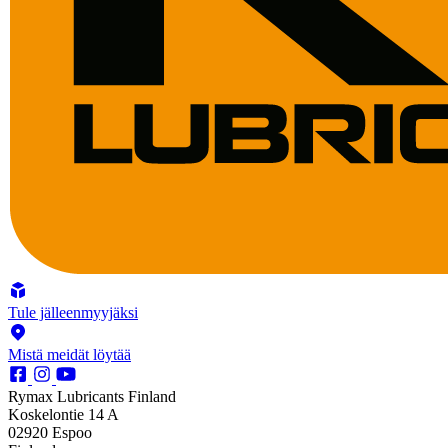
Tule jälleenmyyjäksi
Mistä meidät löytää
Rymax Lubricants Finland
Koskelontie 14 A
02920 Espoo