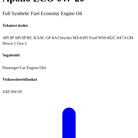
Full Synthetic Fuel Economy Engine Oil
Tekniset tiedot
API SP
API SP-RC
ILSAC GF-6A
Chrysler MS-6395
Ford WSS-M2C-947A
GM
Dexos 1 Gen 2
Segmentit
Passenger Car Engine Oils
Viskoositeettiluokat
SAE 0W-20