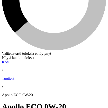
Valitettavasti tuloksia ei löytynyt
Näytä kaikki tulokset
Koti
/
Tuotteet
/
Apollo ECO 0W-20
Apollo ECO 0W-20