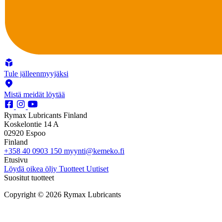
Tule jälleenmyyjäksi
Mistä meidät löytää
Rymax Lubricants Finland
Koskelontie 14 A
02920 Espoo
Finland
+358 40 0903 150
myynti@kemeko.fi
Etusivu
Löydä oikea öljy
Tuotteet
Uutiset
Suositut tuotteet
Copyright © 2026 Rymax Lubricants