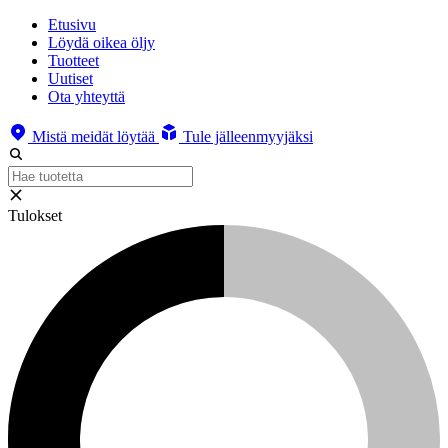
Etusivu
Löydä oikea öljy
Tuotteet
Uutiset
Ota yhteyttä
Mistä meidät löytää
Tule jälleenmyyjäksi
Tulokset