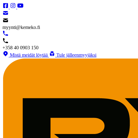
myynti@kemeko.fi
+358 40 0903 150
Mistä meidät löytää
Tule jälleenmyyjäksi