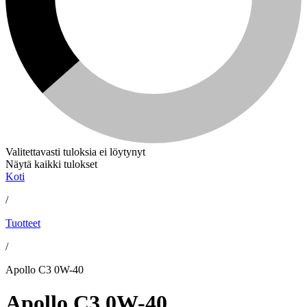
Valitettavasti tuloksia ei löytynyt
Näytä kaikki tulokset
Koti
/
Tuotteet
/
Apollo C3 0W-40
Apollo C3 0W-40