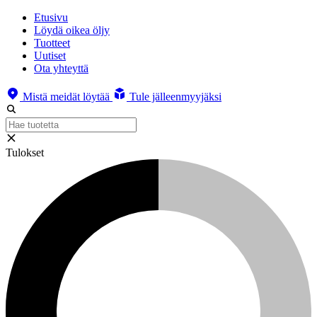
Etusivu
Löydä oikea öljy
Tuotteet
Uutiset
Ota yhteyttä
Mistä meidät löytää
Tule jälleenmyyjäksi
Tulokset