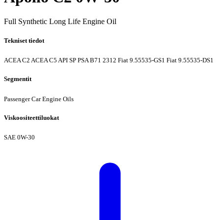
Full Synthetic Long Life Engine Oil
Tekniset tiedot
ACEA C2
ACEA C5
API SP
PSA B71 2312
Fiat 9.55535-GS1
Fiat 9.55535-DS1
Segmentit
Passenger Car Engine Oils
Viskoositeettiluokat
SAE 0W-30