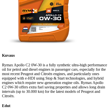
Kuvaus
Rymax Apollo C2 0W-30 is a fully synthetic ultra-high performance
oil for petrol and diesel engines in passenger cars, especially for the
most recent Peugeot and Citroën engines, and particularly ones
equipped with e-HDI using Stop & Start technologies, and hybrid
engines which require new-generation engine oils. Rymax Apollo
C2 0W-30 offers extra fuel saving properties and allows long drain
intervals (up to 30.000 km) for the latest models of Peugeot and
Citroën.
Edut