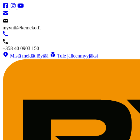
myynti@kemeko.fi
+358 40 0903 150
Mistä meidät löytää
Tule jälleenmyyjäksi