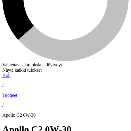
Valitettavasti tuloksia ei löytynyt
Näytä kaikki tulokset
Koti
/
Tuotteet
/
Apollo C2 0W-30
Apollo C2 0W-30