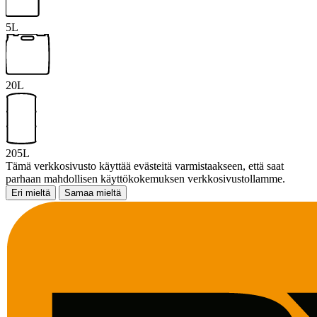
5L
20L
205L
Tämä verkkosivusto käyttää evästeitä varmistaakseen, että saat
parhaan mahdollisen käyttökokemuksen verkkosivustollamme.
Eri mieltä
Samaa mieltä