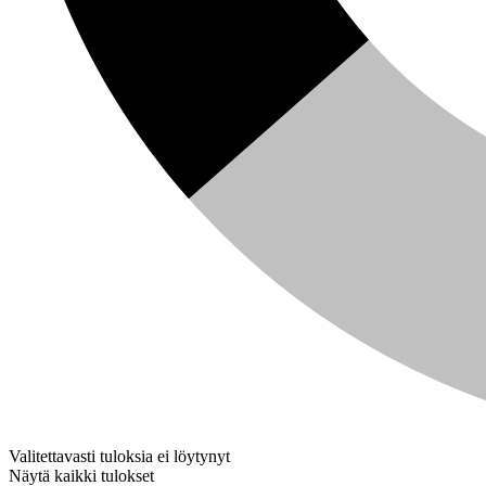
Valitettavasti tuloksia ei löytynyt
Näytä kaikki tulokset