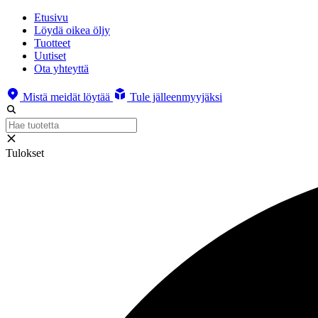
Etusivu
Löydä oikea öljy
Tuotteet
Uutiset
Ota yhteyttä
Mistä meidät löytää
Tule jälleenmyyjäksi
Tulokset