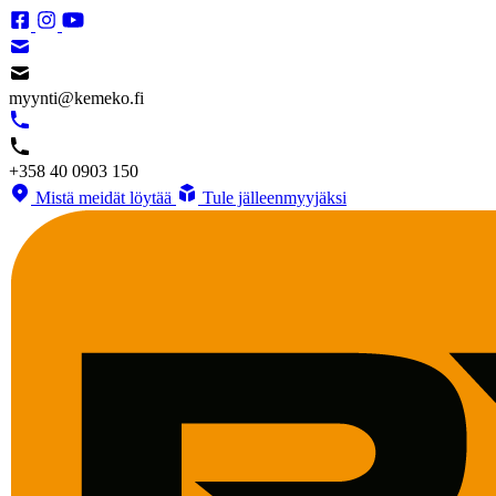
myynti@kemeko.fi
+358 40 0903 150
Mistä meidät löytää
Tule jälleenmyyjäksi