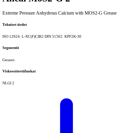
Extreme Pressure Anhydrous Calcium with MOS2-G Grease
Tekniset tiedot
ISO 12924: L-XC(F)CIB2
DIN 51502: KPF2K-30
Segmentit
Greases
Viskoositeettiluokat
NLGI 2