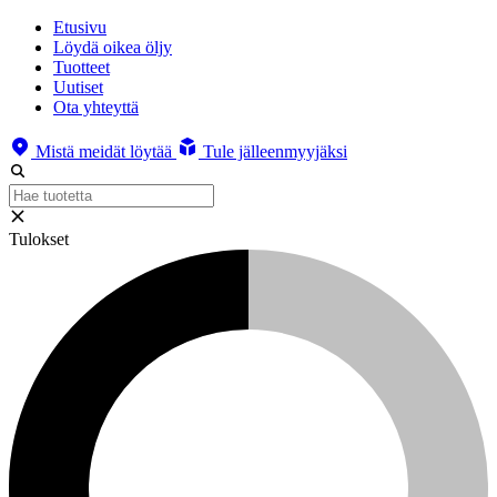
Etusivu
Löydä oikea öljy
Tuotteet
Uutiset
Ota yhteyttä
Mistä meidät löytää
Tule jälleenmyyjäksi
Tulokset