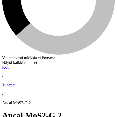
Valitettavasti tuloksia ei löytynyt
Näytä kaikki tulokset
Koti
/
Tuotteet
/
Ancal MoS2-G 2
Ancal MoS2-G 2