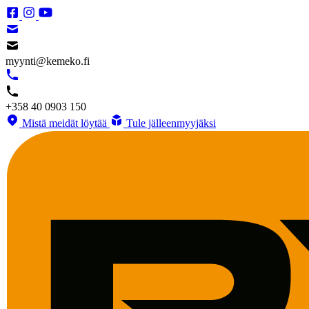
myynti@kemeko.fi
+358 40 0903 150
Mistä meidät löytää
Tule jälleenmyyjäksi