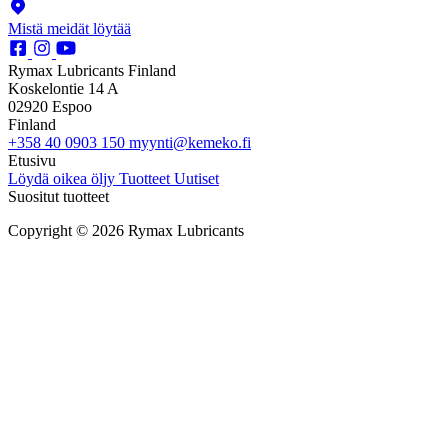
Mistä meidät löytää
Rymax Lubricants Finland
Koskelontie 14 A
02920 Espoo
Finland
+358 40 0903 150
myynti@kemeko.fi
Etusivu
Löydä oikea öljy
Tuotteet
Uutiset
Suositut tuotteet
Copyright © 2026 Rymax Lubricants