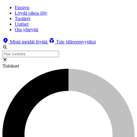
Etusivu
Löydä oikea öljy
Tuotteet
Uutiset
Ota yhteyttä
Mistä meidät löytää
Tule jälleenmyyjäksi
Tulokset