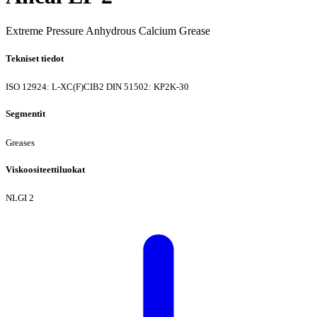
Extreme Pressure Anhydrous Calcium Grease
Tekniset tiedot
ISO 12924: L-XC(F)CIB2
DIN 51502: KP2K-30
Segmentit
Greases
Viskoositeettiluokat
NLGI 2