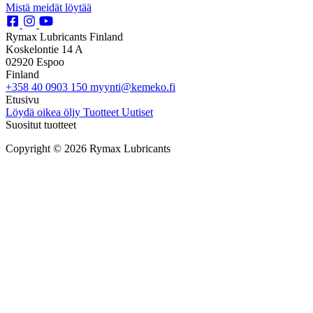
Mistä meidät löytää
Rymax Lubricants Finland
Koskelontie 14 A
02920 Espoo
Finland
+358 40 0903 150
myynti@kemeko.fi
Etusivu
Löydä oikea öljy
Tuotteet
Uutiset
Suositut tuotteet
Copyright © 2026 Rymax Lubricants