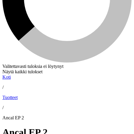
Valitettavasti tuloksia ei löytynyt
Näytä kaikki tulokset
Koti
/
Tuotteet
/
Ancal EP 2
Ancal EP 2