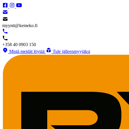
myynti@kemeko.fi
+358 40 0903 150
Mistä meidät löytää
Tule jälleenmyyjäksi