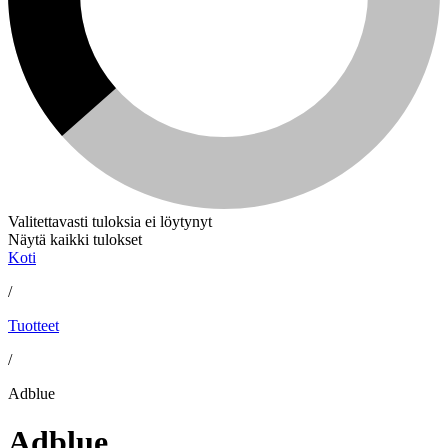
Valitettavasti tuloksia ei löytynyt
Näytä kaikki tulokset
Koti
/
Tuotteet
/
Adblue
Adblue