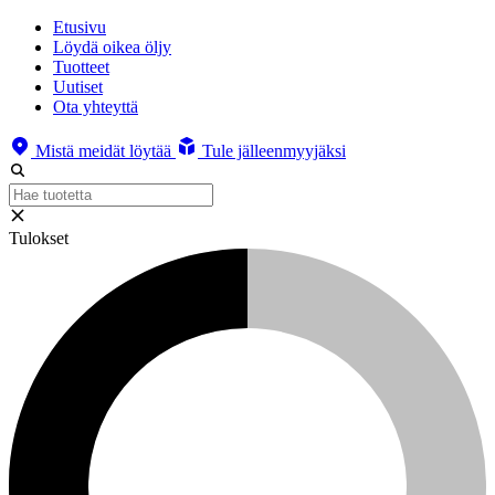
Etusivu
Löydä oikea öljy
Tuotteet
Uutiset
Ota yhteyttä
Mistä meidät löytää
Tule jälleenmyyjäksi
Tulokset