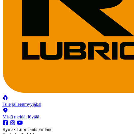
Tule jälleenmyyjäksi
Mistä meidät löytää
Rymax Lubricants Finland