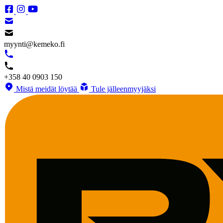
myynti@kemeko.fi
+358 40 0903 150
Mistä meidät löytää
Tule jälleenmyyjäksi