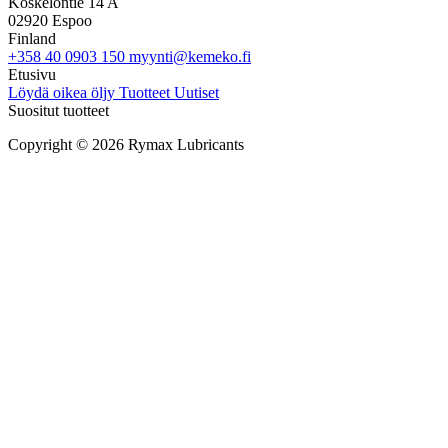
Koskelontie 14 A
02920 Espoo
Finland
+358 40 0903 150
myynti@kemeko.fi
Etusivu
Löydä oikea öljy
Tuotteet
Uutiset
Suositut tuotteet
Copyright © 2026 Rymax Lubricants