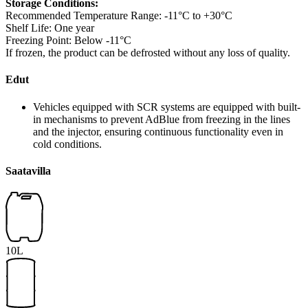
Storage Conditions:
Recommended Temperature Range: -11°C to +30°C
Shelf Life: One year
Freezing Point: Below -11°C
If frozen, the product can be defrosted without any loss of quality.
Edut
Vehicles equipped with SCR systems are equipped with built-
in mechanisms to prevent AdBlue from freezing in the lines
and the injector, ensuring continuous functionality even in
cold conditions.
Saatavilla
10L