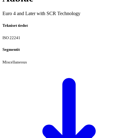
Euro 4 and Later with SCR Technology
Tekniset tiedot
ISO 22241
Segmentit
Miscellaneous