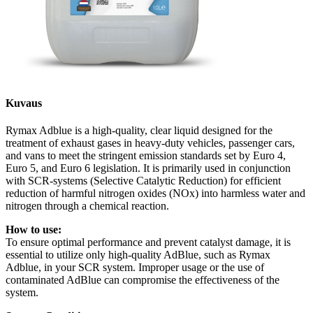
Kuvaus
Rymax Adblue is a high-quality, clear liquid designed for the
treatment of exhaust gases in heavy-duty vehicles, passenger cars,
and vans to meet the stringent emission standards set by Euro 4,
Euro 5, and Euro 6 legislation. It is primarily used in conjunction
with SCR-systems (Selective Catalytic Reduction) for efficient
reduction of harmful nitrogen oxides (NOx) into harmless water and
nitrogen through a chemical reaction.
How to use:
To ensure optimal performance and prevent catalyst damage, it is
essential to utilize only high-quality AdBlue, such as Rymax
Adblue, in your SCR system. Improper usage or the use of
contaminated AdBlue can compromise the effectiveness of the
system.