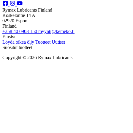
Rymax Lubricants Finland
Koskelontie 14 A
02920 Espoo
Finland
+358 40 0903 150
myynti@kemeko.fi
Etusivu
Löydä oikea öljy
Tuotteet
Uutiset
Suositut tuotteet
Copyright © 2026 Rymax Lubricants