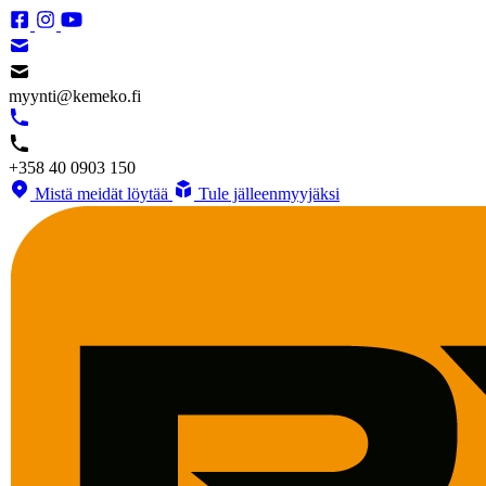
myynti@kemeko.fi
+358 40 0903 150
Mistä meidät löytää
Tule jälleenmyyjäksi