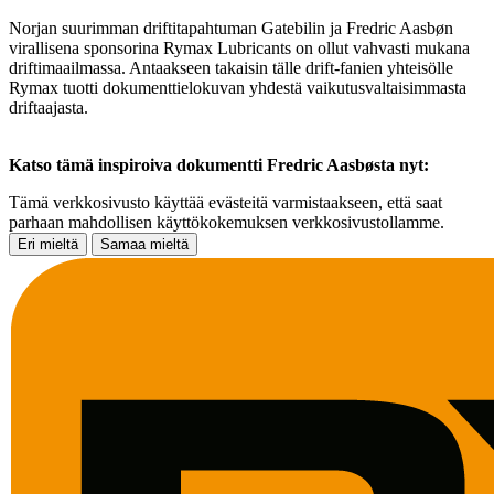
Norjan suurimman driftitapahtuman Gatebilin ja Fredric Aasbøn
virallisena sponsorina Rymax Lubricants on ollut vahvasti mukana
driftimaailmassa. Antaakseen takaisin tälle drift-fanien yhteisölle
Rymax tuotti dokumenttielokuvan yhdestä vaikutusvaltaisimmasta
driftaajasta.
Katso tämä inspiroiva dokumentti Fredric Aasbøsta nyt:
Tämä verkkosivusto käyttää evästeitä varmistaakseen, että saat
parhaan mahdollisen käyttökokemuksen verkkosivustollamme.
Eri mieltä
Samaa mieltä