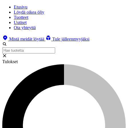
Etusivu
Löydä oikea öljy
Tuotteet
Uutiset
Ota yhteyttä
Mistä meidät löytää
Tule jälleenmyyjäksi
Tulokset