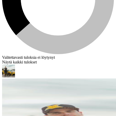
Valitettavasti tuloksia ei löytynyt
Näytä kaikki tulokset