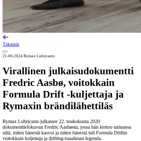
Takaisin
21-06-2024
Rymax Lubricants
Virallinen julkaisudokumentti
Fredric Aasbø, voitokkain
Formula Drift -kuljettaja ja
Rymaxin brändilähettiläs
Rymax Lubricants julkaisee 22. toukokuuta 2020
dokumenttielokuvan Fredric Aasbøsta, jossa hän kertoo tarinansa
siitä, miten hänestä kasvoi ja miten hänestä tuli Formula Driftin
voitokkain kuljettaja ja drifting-maailman legenda.