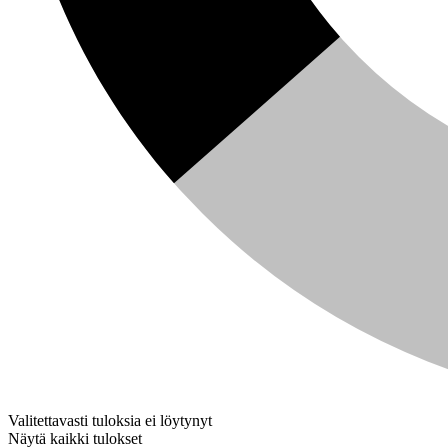
Valitettavasti tuloksia ei löytynyt
Näytä kaikki tulokset