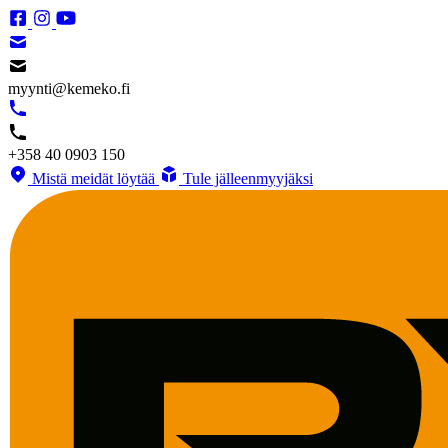
myynti@kemeko.fi
+358 40 0903 150
Mistä meidät löytää
Tule jälleenmyyjäksi