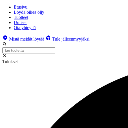
Etusivu
Löydä oikea öljy
Tuotteet
Uutiset
Ota yhteyttä
Mistä meidät löytää
Tule jälleenmyyjäksi
Tulokset