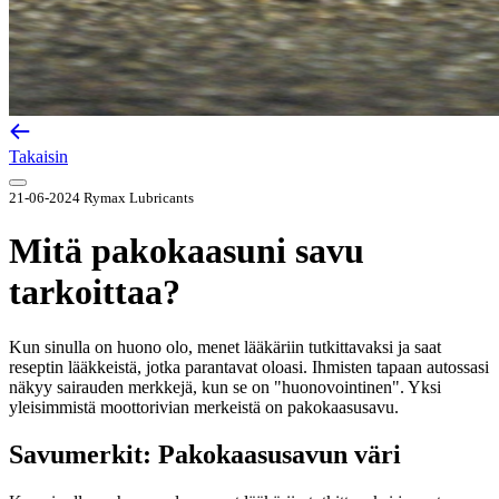
Takaisin
21-06-2024
Rymax Lubricants
Mitä pakokaasuni savu
tarkoittaa?
Kun sinulla on huono olo, menet lääkäriin tutkittavaksi ja saat
reseptin lääkkeistä, jotka parantavat oloasi. Ihmisten tapaan autossasi
näkyy sairauden merkkejä, kun se on "huonovointinen". Yksi
yleisimmistä moottorivian merkeistä on pakokaasusavu.
Savumerkit: Pakokaasusavun väri