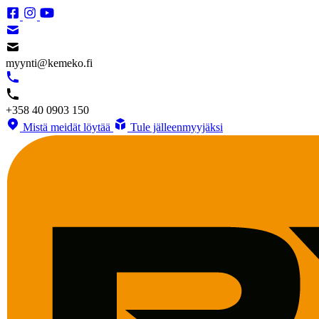
myynti@kemeko.fi
+358 40 0903 150
Mistä meidät löytää
Tule jälleenmyyjäksi