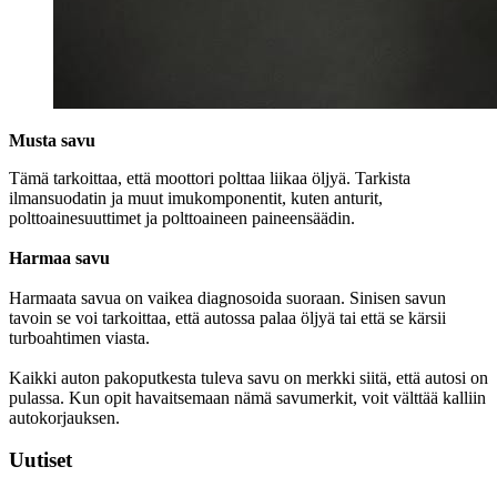
Musta savu
Tämä tarkoittaa, että moottori polttaa liikaa öljyä. Tarkista
ilmansuodatin ja muut imukomponentit, kuten anturit,
polttoainesuuttimet ja polttoaineen paineensäädin.
Harmaa savu
Harmaata savua on vaikea diagnosoida suoraan. Sinisen savun
tavoin se voi tarkoittaa, että autossa palaa öljyä tai että se kärsii
turboahtimen viasta.
Kaikki auton pakoputkesta tuleva savu on merkki siitä, että autosi on
pulassa. Kun opit havaitsemaan nämä savumerkit, voit välttää kalliin
autokorjauksen.
Uutiset