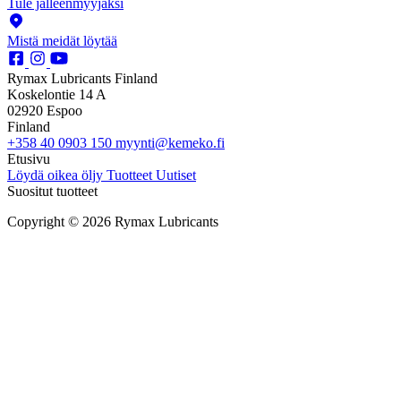
Tule jälleenmyyjäksi
Mistä meidät löytää
Rymax Lubricants Finland
Koskelontie 14 A
02920 Espoo
Finland
+358 40 0903 150
myynti@kemeko.fi
Etusivu
Löydä oikea öljy
Tuotteet
Uutiset
Suositut tuotteet
Copyright © 2026 Rymax Lubricants