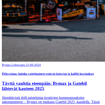
Rymax Lubricants
21-06-2024
Piilovoima: kuinka voiteluaineet estävät laiteviat ja kalliit korjaukset
Täyttä vauhtia eteenpäin: Rymax ja Gatebil
lähtevät kauteen 2025
Jännittävistä drift-taisteluista kestävien kumppanuuksien
rakentamiseen – Rymax on mukana Gatebil 2025 -kaudella. Tässä