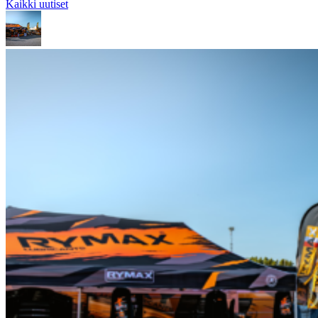
Kaikki uutiset