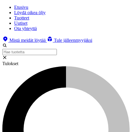
Etusivu
Löydä oikea öljy
Tuotteet
Uutiset
Ota yhteyttä
Mistä meidät löytää
Tule jälleenmyyjäksi
Tulokset