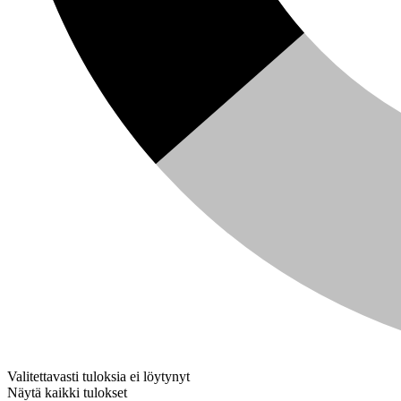
Valitettavasti tuloksia ei löytynyt
Näytä kaikki tulokset