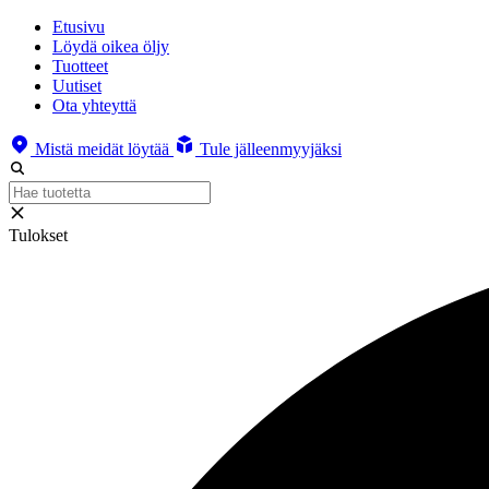
Etusivu
Löydä oikea öljy
Tuotteet
Uutiset
Ota yhteyttä
Mistä meidät löytää
Tule jälleenmyyjäksi
Tulokset