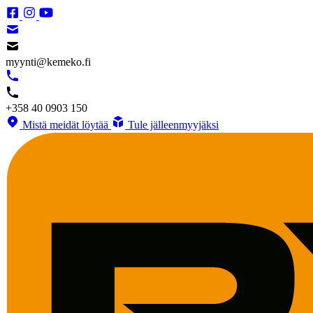
myynti@kemeko.fi
+358 40 0903 150
Mistä meidät löytää
Tule jälleenmyyjäksi